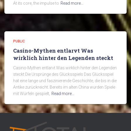
At its core, the impulse to
Read more…
PUBLIC
Casino-Mythen entlarvt Was
wirklich hinter den Legenden steckt
Casino-Mythen entlarvt Was wirklich hinter den Legenden
steckt Die Ursprünge des Glücksspiels Das Glücksspiel
hat eine lange und faszinierende Geschichte, die bis in die
Antike zurückreicht. Bereits im alten China wurden Spiele
mit Würfeln gespielt,
Read more…