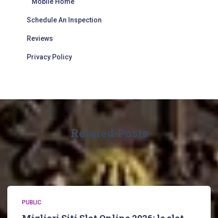
Mobile Home
Schedule An Inspection
Reviews
Privacy Policy
Related Posts
PUBLIC