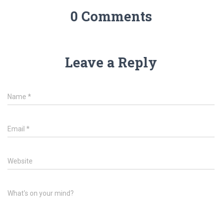
0 Comments
Leave a Reply
Name
*
Email
*
Website
What's on your mind?