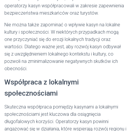
operatorzy kasyn współpracowali w zakresie zapewnienia
bezpieczeństwa mieszkańców oraz turystów.
Nie można także zapominać o wpływie kasyn na lokalne
kultury i społeczności. W niektórych przypadkach mogą
one przyczyniać się do erozji lokalnych tradycji oraz
wartości. Dlatego ważne jest, aby rozwój kasyn odbywał
się z uwzględnieniem lokalnego kontekstu i kultury, co
pozwoli na zminimalizowanie negatywnych skutków ich
obecności.
Współpraca z lokalnymi
społecznościami
Skuteczna współpraca pomiędzy kasynami a lokalnymi
społecznościami jest kluczowa dla osiągnięcia
długofalowych korzyści. Operatorzy kasyn powinni
angażować się w działania, które wspierają rozwój regionu i