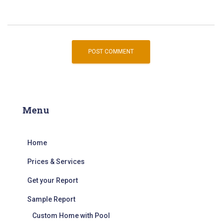
Menu
Home
Prices​ & Services
Get your Report
Sample Report
Custom Home with Pool