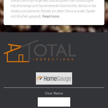
steckt Die Ursprünge des Glücksspiels Das Glücksspiel
hat eine lange und faszinierende Geschichte, die bis in die
Antike zurückreicht. Bereits im alten China wurden Spiele
mit Würfeln gespielt,
Read more…
User Name