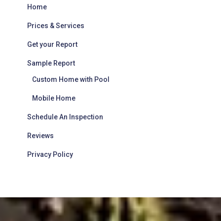
Home
Prices​ & Services
Get your Report
Sample Report
Custom Home with Pool
Mobile Home
Schedule An Inspection
Reviews
Privacy Policy