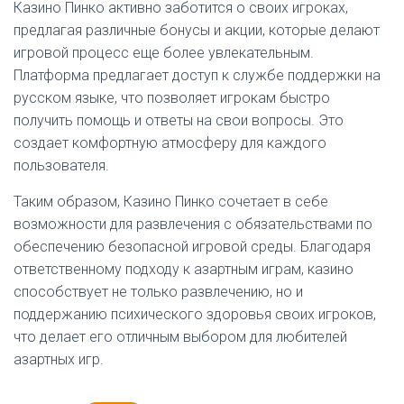
Казино Пинко активно заботится о своих игроках,
предлагая различные бонусы и акции, которые делают
игровой процесс еще более увлекательным.
Платформа предлагает доступ к службе поддержки на
русском языке, что позволяет игрокам быстро
получить помощь и ответы на свои вопросы. Это
создает комфортную атмосферу для каждого
пользователя.
Таким образом, Казино Пинко сочетает в себе
возможности для развлечения с обязательствами по
обеспечению безопасной игровой среды. Благодаря
ответственному подходу к азартным играм, казино
способствует не только развлечению, но и
поддержанию психического здоровья своих игроков,
что делает его отличным выбором для любителей
азартных игр.