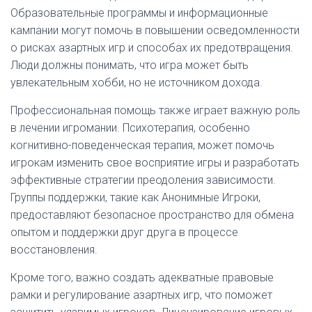
Образовательные программы и информационные
кампании могут помочь в повышении осведомленности
о рисках азартных игр и способах их предотвращения.
Люди должны понимать, что игра может быть
увлекательным хобби, но не источником дохода.
Профессиональная помощь также играет важную роль
в лечении игромании. Психотерапия, особенно
когнитивно-поведенческая терапия, может помочь
игрокам изменить свое восприятие игры и разработать
эффективные стратегии преодоления зависимости.
Группы поддержки, такие как Анонимные Игроки,
предоставляют безопасное пространство для обмена
опытом и поддержки друг друга в процессе
восстановления.
Кроме того, важно создать адекватные правовые
рамки и регулирование азартных игр, что поможет