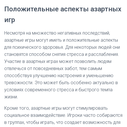
Положительные аспекты азартных
игр
Несмотря на множество негативных последствий,
азартные игры могут иметь и положительные аспекты
для психического здоровья. Для некоторых людей они
становятся способом снятия стресса и расслабления.
Участие в азартных играх может позволить людям
отвлечься от повседневных забот, тем самым
способствуя улучшению настроения и уменьшению
тревожности. Это может быть особенно актуально в
условиях современного стресса и быстрого темпа
жизни.
Кроме того, азартные игры могут стимулировать
социальное взаимодействие. Игроки часто собираются
в группах, чтобы играть, что создает возможность для