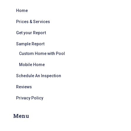
Home
Prices​ & Services
Get your Report
Sample Report
Custom Home with Pool
Mobile Home
Schedule An Inspection
Reviews
Privacy Policy
Menu