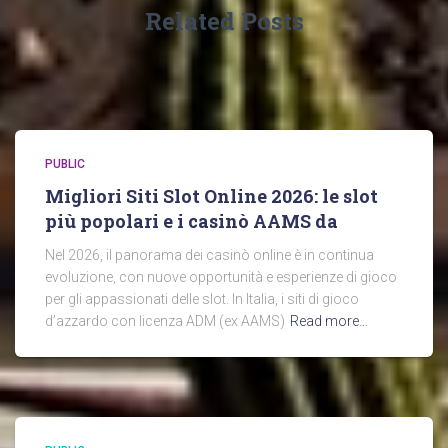
Related Posts
PUBLIC
Migliori Siti Slot Online 2026: le slot
più popolari e i casinò AAMS da
Nel 2026, il panorama dei casinò online è in continua
evoluzione, con nuove opportunità e esperienze di gioco
per gli appassionati delle slot. In Italia, i siti di gioco
d’azzardo con licenza ADM (ex AAMS)
Read more…