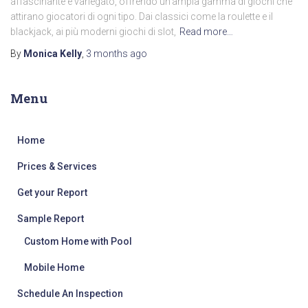
affascinante e variegato, offrendo un’ampia gamma di giochi che
attirano giocatori di ogni tipo. Dai classici come la roulette e il
blackjack, ai più moderni giochi di slot,
Read more…
By
Monica Kelly
,
3 months
ago
Menu
Home
Prices​ & Services
Get your Report
Sample Report
Custom Home with Pool
Mobile Home
Schedule An Inspection