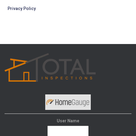
Privacy Policy
User Name