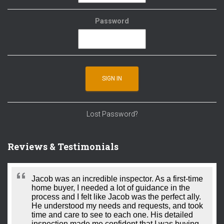
Password
Lost Password?
Reviews & Testimonials