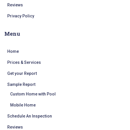
Reviews
Privacy Policy
Menu
Home
Prices​ & Services
Get your Report
Sample Report
Custom Home with Pool
Mobile Home
Schedule An Inspection
Reviews