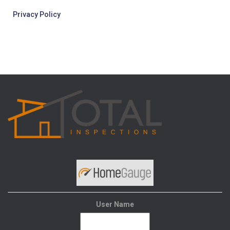
Privacy Policy
User Name