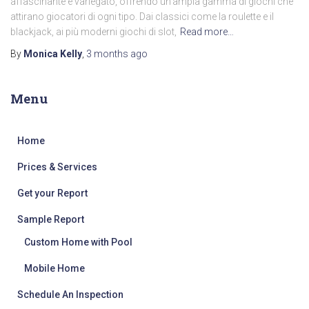
affascinante e variegato, offrendo un’ampia gamma di giochi che
attirano giocatori di ogni tipo. Dai classici come la roulette e il
blackjack, ai più moderni giochi di slot,
Read more…
By
Monica Kelly
,
3 months
ago
Menu
Home
Prices​ & Services
Get your Report
Sample Report
Custom Home with Pool
Mobile Home
Schedule An Inspection