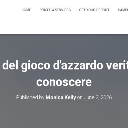
HOME
PRICES​ & SERVICES
GET YOUR REPORT
SAMP
 del gioco d'azzardo veri
conoscere
Published by
Monica Kelly
on
June 3, 2026