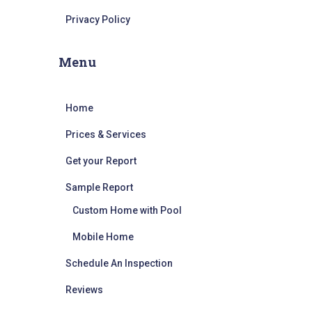
Privacy Policy
Menu
Home
Prices​ & Services
Get your Report
Sample Report
Custom Home with Pool
Mobile Home
Schedule An Inspection
Reviews