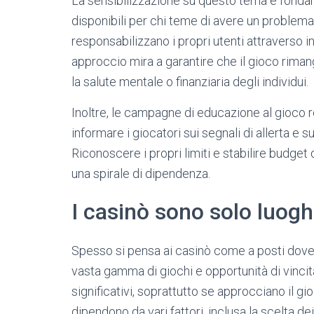
La sensibilizzazione su questo tema è fonda
disponibili per chi teme di avere un problem
responsabilizzano i propri utenti attraverso i
approccio mira a garantire che il gioco rimang
la salute mentale o finanziaria degli individui.
Inoltre, le campagne di educazione al gioco 
informare i giocatori sui segnali di allerta e
Riconoscere i propri limiti e stabilire budget d
una spirale di dipendenza.
I casinò sono solo luoghi
Spesso si pensa ai casinò come a posti dove 
vasta gamma di giochi e opportunità di vincita
significativi, soprattutto se approcciano il gi
dipendono da vari fattori, inclusa la scelta dei