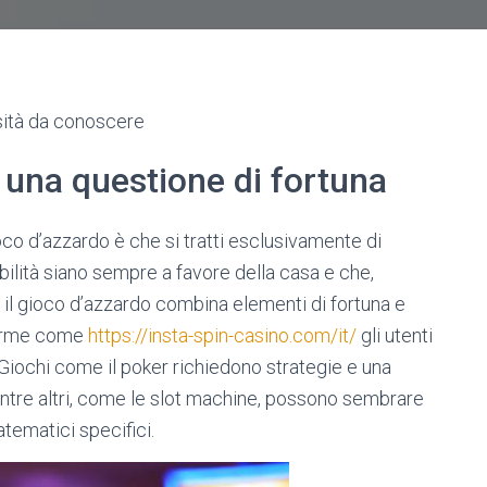
lsità da conoscere
o una questione di fortuna
oco d’azzardo è che si tratti esclusivamente di
bilità siano sempre a favore della casa e che,
à, il gioco d’azzardo combina elementi di fortuna e
aforme come
https://insta-spin-casino.com/it/
gli utenti
Giochi come il poker richiedono strategie e una
ntre altri, come le slot machine, possono sembrare
tematici specifici.