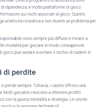
mentale. Diversi programmi di assistenza sono
a di dipendenza, e molte piattaforme di gioco
nformazioni sui rischi associati al gioco. Questo
a un’attività ricreativa e non diventi un problema per
responsabile sono sempre più diffuse e mirano a
 sulle modalità per giocare in modo consapevole.
i gioco può aiutare a evitare il rischio di cadere in
 di perdite
si perde sempre. Tuttavia, i casinò offrono una
. Molti giocatori riescono a ottenere profitti
oco con la giusta mentalità e strategia. Le vincite
 giochi e la gestione del bankroll.