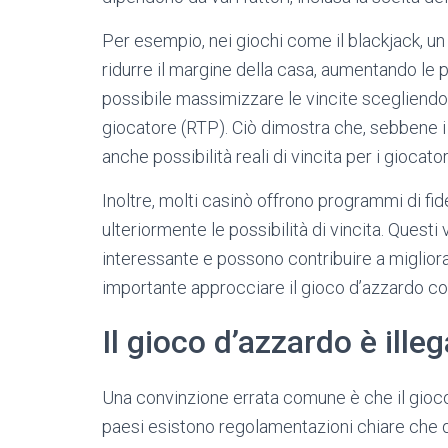
Per esempio, nei giochi come il blackjack, un
ridurre il margine della casa, aumentando le pos
possibile massimizzare le vincite scegliendo
giocatore (RTP). Ciò dimostra che, sebbene i 
anche possibilità reali di vincita per i giocator
Inoltre, molti casinò offrono programmi di 
ulteriormente le possibilità di vincita. Quest
interessante e possono contribuire a migliorare 
importante approcciare il gioco d’azzardo co
Il gioco d’azzardo è ille
Una convinzione errata comune è che il gioco d
paesi esistono regolamentazioni chiare che d