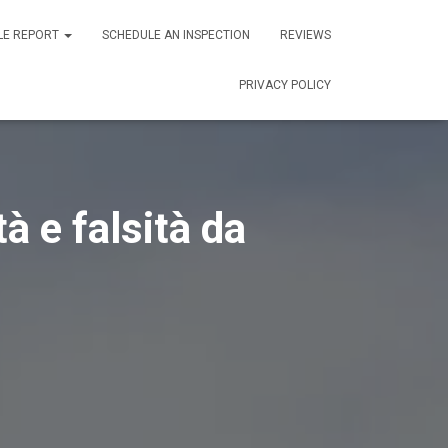
LE REPORT
SCHEDULE AN INSPECTION
REVIEWS
PRIVACY POLICY
tà e falsità da