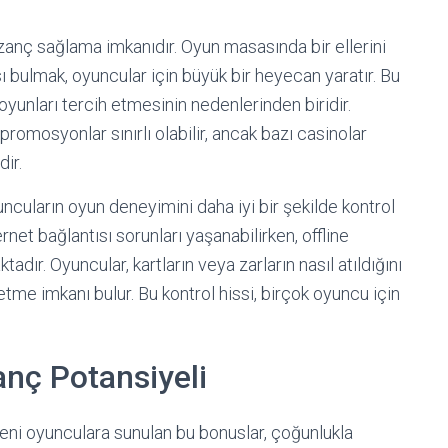
 kazanç sağlama imkanıdır. Oyun masasında bir ellerini
 bulmak, oyuncular için büyük bir heyecan yaratır. Bu
oyunları tercih etmesinin nedenlerinden biridir.
romosyonlar sınırlı olabilir, ancak bazı casinolar
dir.
uncuların oyun deneyimini daha iyi bir şekilde kontrol
net bağlantısı sorunları yaşanabilirken, offline
dır. Oyuncular, kartların veya zarların nasıl atıldığını
etme imkanı bulur. Bu kontrol hissi, birçok oyuncu için
nç Potansiyeli
 Yeni oyunculara sunulan bu bonuslar, çoğunlukla