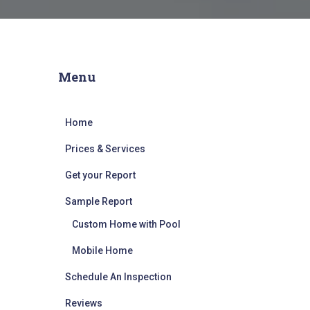
Menu
Home
Prices​ & Services
Get your Report
Sample Report
Custom Home with Pool
Mobile Home
Schedule An Inspection
Reviews