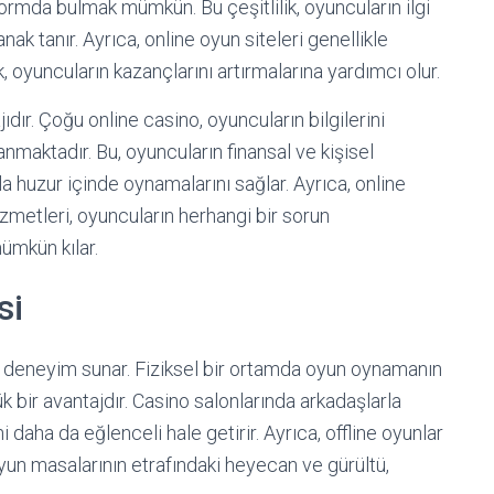
formda bulmak mümkün. Bu çeşitlilik, oyuncuların ilgi
ak tanır. Ayrıca, online oyun siteleri genellikle
yuncuların kazançlarını artırmalarına yardımcı olur.
ıdır. Çoğu online casino, oyuncuların bilgilerini
anmaktadır. Bu, oyuncuların finansal ve kişisel
 huzur içinde oynamalarını sağlar. Ayrıca, online
metleri, oyuncuların herhangi bir sorun
ümkün kılar.
si
bir deneyim sunar. Fiziksel bir ortamda oyun oynamanın
k bir avantajdır. Casino salonlarında arkadaşlarla
daha da eğlenceli hale getirir. Ayrıca, offline oyunlar
; oyun masalarının etrafındaki heyecan ve gürültü,