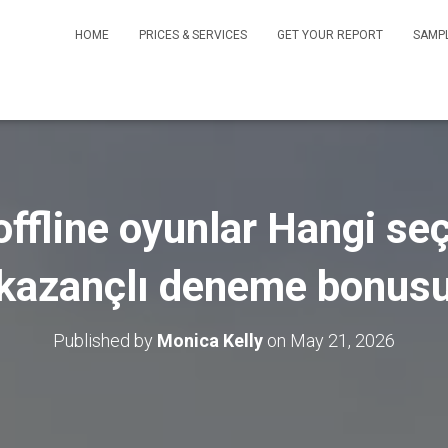
HOME
PRICES​ & SERVICES
GET YOUR REPORT
SAMP
offline oyunlar Hangi s
kazançlı deneme bonus
Published by
Monica Kelly
on
May 21, 2026