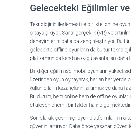
Gelecekteki Eğilimler ve
Teknolojinin ilerlemesi ile birlikte, online oy
ortaya çıkıyor. Sanal gerçeklik (VR) ve artırılm
deneyimlerini daha da zenginleştiriyor. Bu tür y
gelecekte offline oyunların da bu tür teknoloj
platformun da kendine özgü avantajları daha b
Bir diğer eğilim ise, mobil oyunların yükselişi
üzerinden oyun oynayarak, her an her yerde o
kullanıcıların kazançlarını artırmak ve daha fa
Bu durum, hem online hem de offline oyunlar içi
etkileyen önemli bir faktör haline gelmektedir
Son olarak, çevrimiçi oyun platformlarının arta
güvenini artırıyor. Daha önce yaşanan güvenlik