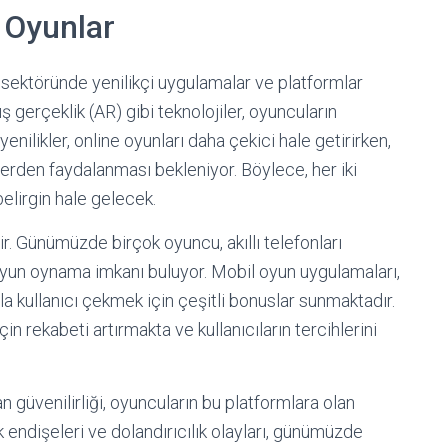
 Oyunlar
un sektöründe yenilikçi uygulamalar ve platformlar
ış gerçeklik (AR) gibi teknolojiler, oyuncuların
enilikler, online oyunları daha çekici hale getirirken,
ilerden faydalanması bekleniyor. Böylece, her iki
elirgin hale gelecek.
dir. Günümüzde birçok oyuncu, akıllı telefonları
yun oynama imkanı buluyor. Mobil oyun uygulamaları,
zla kullanıcı çekmek için çeşitli bonuslar sunmaktadır.
n rekabeti artırmakta ve kullanıcıların tercihlerini
.
n güvenilirliği, oyuncuların bu platformlara olan
 endişeleri ve dolandırıcılık olayları, günümüzde