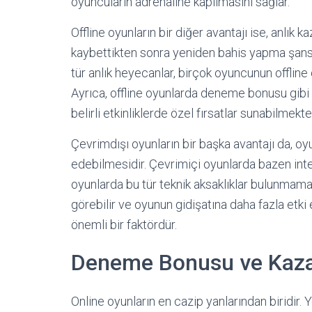
oyuncuların adrenaline kapılmasını sağlar.
Offline oyunların bir diğer avantajı ise, anlık
kaybettikten sonra yeniden bahis yapma şansı
tür anlık heyecanlar, birçok oyuncunun offline 
Ayrıca, offline oyunlarda deneme bonusu gibi p
belirli etkinliklerde özel fırsatlar sunabilmekte
Çevrimdışı oyunların bir başka avantajı da, oy
edebilmesidir. Çevrimiçi oyunlarda bazen inter
oyunlarda bu tür teknik aksaklıklar bulunmamakta
görebilir ve oyunun gidişatına daha fazla etki 
önemli bir faktördür.
Deneme Bonusu ve Kaza
Online oyunların en cazip yanlarından biridir.