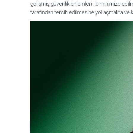
gelişmiş güvenlik önlemleri ile minimize edilmi
tarafından tercih edilmesine yol açmakta ve k