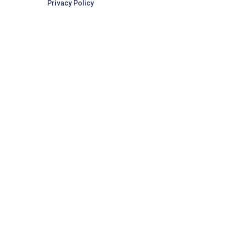
Privacy Policy