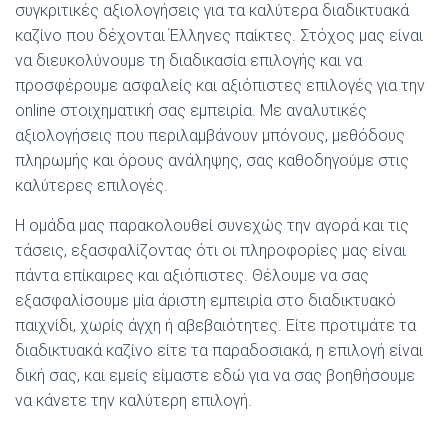
συγκριτικές αξιολογήσεις για τα καλύτερα διαδικτυακά
καζίνο που δέχονται Έλληνες παίκτες. Στόχος μας είναι
να διευκολύνουμε τη διαδικασία επιλογής και να
προσφέρουμε ασφαλείς και αξιόπιστες επιλογές για την
online στοιχηματική σας εμπειρία. Με αναλυτικές
αξιολογήσεις που περιλαμβάνουν μπόνους, μεθόδους
πληρωμής και όρους ανάληψης, σας καθοδηγούμε στις
καλύτερες επιλογές.
Η ομάδα μας παρακολουθεί συνεχώς την αγορά και τις
τάσεις, εξασφαλίζοντας ότι οι πληροφορίες μας είναι
πάντα επίκαιρες και αξιόπιστες. Θέλουμε να σας
εξασφαλίσουμε μία άριστη εμπειρία στο διαδικτυακό
παιχνίδι, χωρίς άγχη ή αβεβαιότητες. Είτε προτιμάτε τα
διαδικτυακά καζίνο είτε τα παραδοσιακά, η επιλογή είναι
δική σας, και εμείς είμαστε εδώ για να σας βοηθήσουμε
να κάνετε την καλύτερη επιλογή.