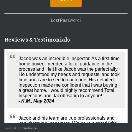
Lost Password?
Reviews & Testimonials
Powered by
HomeGauge
.