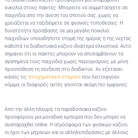
ευκολία στους παίκτες. Μπορείτε να συμμετάσχετε σε
παιχνίδια από την άνεση του σπιτιού σας, χωρίς να
χρειάζεται να ταξιδέψετε σε φυσικές τοποθεσίες. Η
δυνατότητα πρόσβασης σε μία μεγάλη ποικιλία
παιχνιδιών οποιαδήποτε στιγμή της ημέρας ή της νύχτας
καθιστά τα διαδικτυακά καζίνο ιδιαίτερα ελκυστικά. Αυτό
σημαίνει ότι οι παίκτες μπορούν να απολαμβάνουν τα
αγαπημένα τους παιχνίδια χωρίς περιορισμούς, με μόνη
προϋπόθεση τη σύνδεση στο διαδίκτυο. Αν εξετάσει
κανείς τις
στοιχηματικεσ εταιριεσ
που λειτουργούν
νόμιμα, οι διαφορές αυτές γίνονται ακόμη πιο εμφανείς.
Από την άλλη πλευρά, τα παραδοσιακά καζίνο
προσφέρουν μια μοναδική εμπειρία που δεν μπορεί να
αναπαραχθεί online. Η ατμόσφαιρα των φυσικών καζίνο,
οι ήχοι των μηχανών και οι αλληλεπιδράσεις με άλλους