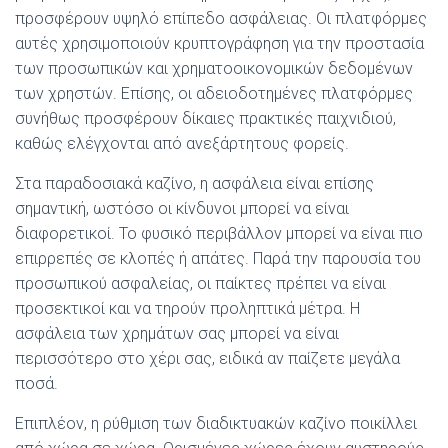
προσφέρουν υψηλό επίπεδο ασφάλειας. Οι πλατφόρμες
αυτές χρησιμοποιούν κρυπτογράφηση για την προστασία
των προσωπικών και χρηματοοικονομικών δεδομένων
των χρηστών. Επίσης, οι αδειοδοτημένες πλατφόρμες
συνήθως προσφέρουν δίκαιες πρακτικές παιχνιδιού,
καθώς ελέγχονται από ανεξάρτητους φορείς.
Στα παραδοσιακά καζίνο, η ασφάλεια είναι επίσης
σημαντική, ωστόσο οι κίνδυνοι μπορεί να είναι
διαφορετικοί. Το φυσικό περιβάλλον μπορεί να είναι πιο
επιρρεπές σε κλοπές ή απάτες. Παρά την παρουσία του
προσωπικού ασφαλείας, οι παίκτες πρέπει να είναι
προσεκτικοί και να τηρούν προληπτικά μέτρα. Η
ασφάλεια των χρημάτων σας μπορεί να είναι
περισσότερο στο χέρι σας, ειδικά αν παίζετε μεγάλα
ποσά.
Επιπλέον, η ρύθμιση των διαδικτυακών καζίνο ποικίλλει