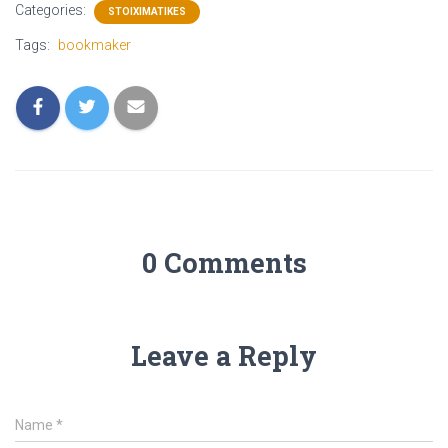
Categories:
STOIXIMATIKES
Tags:
bookmaker
0 Comments
Leave a Reply
Name
*