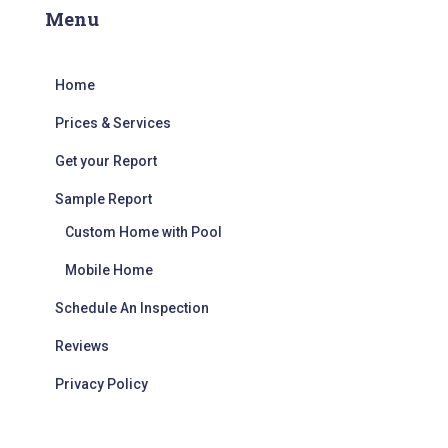
Menu
Home
Prices​ & Services
Get your Report
Sample Report
Custom Home with Pool
Mobile Home
Schedule An Inspection
Reviews
Privacy Policy