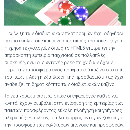
Η εξέλιξη των διαδικτυακών πλατφορμών έχει οδηγήσει
σε πιο ευέλικτους και συναρπαστικούς τρόπους τζόγου.
Η χρήση τεχνολογιών όπως το HTML5 επιτρέπει την
απρόσκοπτη εμπειρία παιχνιδιού σε πολλαπλές
συσκευές, ενώ οι ζωντανές ροές παιχνιδιών έχουν
φέρει την ατμόσφαιρα ενός πραγματικού καζίνο στο σπίτι
του παίκτη. Αυτή η εξάπλωση της προσβασιμότητας έχει
αναδείξει τη δημοτικότητα των διαδικτυακών καζίνο.
Τα νέα χαρακτηριστικά, όπως οι εφαρμογές καζίνο για
κινητά, έχουν συμβάλει στην ενίσχυση της εμπειρίας των
παικτών, προσφέροντας εύκολη πλοήγηση και γρήγορες
πληρωμές. Επιπλέον, οι πλατφόρμες ανταγωνίζονται για
την προσφορά των καλύτερων μπόνους και προσφορών,