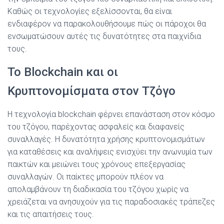
Καθώς οι τεχνολογίες εξελίσσονται, θα είναι
ενδιαφέρον να παρακολουθήσουμε πώς οι πάροχοι θα
ενσωματώσουν αυτές τις δυνατότητες στα παιχνίδια
τους.
Το Blockchain και οι
Κρυπτονομίσματα στον Τζόγο
Η τεχνολογία blockchain φέρνει επανάσταση στον κόσμο
του τζόγου, παρέχοντας ασφαλείς και διαφανείς
συναλλαγές. Η δυνατότητα χρήσης κρυπτονομισμάτων
για καταθέσεις και αναλήψεις ενισχύει την ανωνυμία των
παικτών και μειώνει τους χρόνους επεξεργασίας
συναλλαγών. Οι παίκτες μπορούν πλέον να
απολαμβάνουν τη διαδικασία του τζόγου χωρίς να
χρειάζεται να ανησυχούν για τις παραδοσιακές τράπεζες
και τις απαιτήσεις τους.