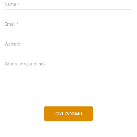
Name
*
Email
*
Website
What's on your mind?