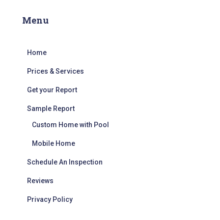
Menu
Home
Prices​ & Services
Get your Report
Sample Report
Custom Home with Pool
Mobile Home
Schedule An Inspection
Reviews
Privacy Policy