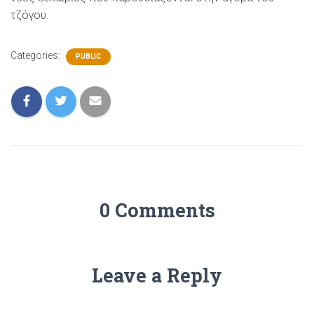
τζόγου.
Categories:
PUBLIC
0 Comments
Leave a Reply