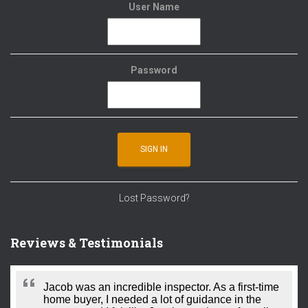
User Name
Password
Lost Password?
Reviews & Testimonials