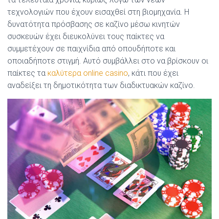
τεχνολογιών που έχουν εισαχθεί στη βιομηχανία. Η
δυνατότητα πρόσβασης σε καζίνο μέσω κινητών
συσκευών έχει διευκολύνει τους παίκτες να
συμμετέχουν σε παιχνίδια από οπουδήποτε και
οποιαδήποτε στιγμή. Αυτό συμβάλλει στο να βρίσκουν οι
παίκτες τα
καλύτερα online casino
, κάτι που έχει
αναδείξει τη δημοτικότητα των διαδικτυακών καζίνο.