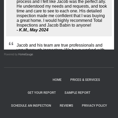
Powered by
HomeGauge
.
HOME
PRICES​ & SERVICES
GET YOUR REPORT
SAMPLE REPORT
SCHEDULE AN INSPECTION
REVIEWS
PRIVACY POLICY