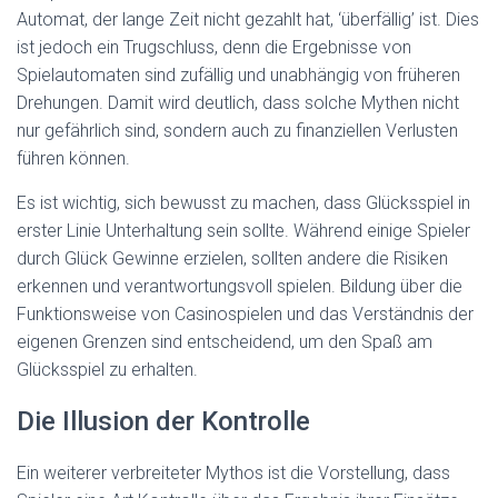
Automat, der lange Zeit nicht gezahlt hat, ‘überfällig’ ist. Dies
ist jedoch ein Trugschluss, denn die Ergebnisse von
Spielautomaten sind zufällig und unabhängig von früheren
Drehungen. Damit wird deutlich, dass solche Mythen nicht
nur gefährlich sind, sondern auch zu finanziellen Verlusten
führen können.
Es ist wichtig, sich bewusst zu machen, dass Glücksspiel in
erster Linie Unterhaltung sein sollte. Während einige Spieler
durch Glück Gewinne erzielen, sollten andere die Risiken
erkennen und verantwortungsvoll spielen. Bildung über die
Funktionsweise von Casinospielen und das Verständnis der
eigenen Grenzen sind entscheidend, um den Spaß am
Glücksspiel zu erhalten.
Die Illusion der Kontrolle
Ein weiterer verbreiteter Mythos ist die Vorstellung, dass