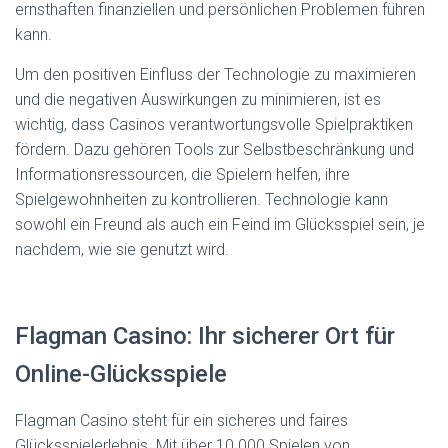
ernsthaften finanziellen und persönlichen Problemen führen
kann.
Um den positiven Einfluss der Technologie zu maximieren
und die negativen Auswirkungen zu minimieren, ist es
wichtig, dass Casinos verantwortungsvolle Spielpraktiken
fördern. Dazu gehören Tools zur Selbstbeschränkung und
Informationsressourcen, die Spielern helfen, ihre
Spielgewohnheiten zu kontrollieren. Technologie kann
sowohl ein Freund als auch ein Feind im Glücksspiel sein, je
nachdem, wie sie genutzt wird.
Flagman Casino: Ihr sicherer Ort für
Online-Glücksspiele
Flagman Casino steht für ein sicheres und faires
Glücksspielerlebnis. Mit über 10.000 Spielen von