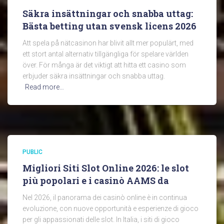
Säkra insättningar och snabba uttag:
Bästa betting utan svensk licens 2026
Att spela på nätcasinon har blivit allt mer populärt, med
ett stort antal alternativ tillgängliga för spelare världen
över. För många är det viktigt att hitta ett casino som
erbjuder säkra insättningar och snabba uttag.
Read more…
PUBLIC
Migliori Siti Slot Online 2026: le slot
più popolari e i casinò AAMS da
Nel 2026, il panorama dei casinò online è in continua
evoluzione, con nuove opportunità e esperienze di gioco
per gli appassionati delle slot. In Italia, i siti di gioco