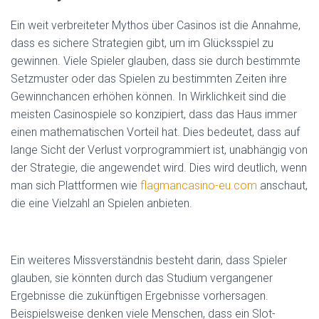
Ein weit verbreiteter Mythos über Casinos ist die Annahme,
dass es sichere Strategien gibt, um im Glücksspiel zu
gewinnen. Viele Spieler glauben, dass sie durch bestimmte
Setzmuster oder das Spielen zu bestimmten Zeiten ihre
Gewinnchancen erhöhen können. In Wirklichkeit sind die
meisten Casinospiele so konzipiert, dass das Haus immer
einen mathematischen Vorteil hat. Dies bedeutet, dass auf
lange Sicht der Verlust vorprogrammiert ist, unabhängig von
der Strategie, die angewendet wird. Dies wird deutlich, wenn
man sich Plattformen wie
flagmancasino-eu.com
anschaut,
die eine Vielzahl an Spielen anbieten.
Ein weiteres Missverständnis besteht darin, dass Spieler
glauben, sie könnten durch das Studium vergangener
Ergebnisse die zukünftigen Ergebnisse vorhersagen.
Beispielsweise denken viele Menschen, dass ein Slot-