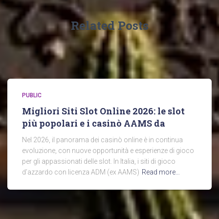
Related Posts
PUBLIC
Migliori Siti Slot Online 2026: le slot
più popolari e i casinò AAMS da
Nel 2026, il panorama dei casinò online è in continua
evoluzione, con nuove opportunità e esperienze di gioco
per gli appassionati delle slot. In Italia, i siti di gioco
d’azzardo con licenza ADM (ex AAMS)
Read more…