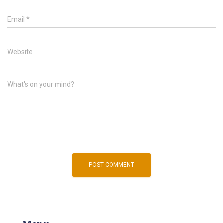
Email
*
Website
What's on your mind?