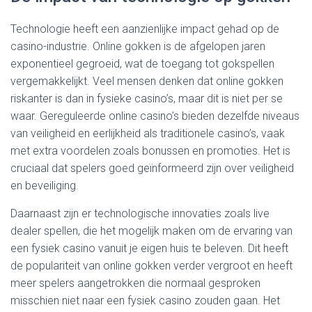
Technologie heeft een aanzienlijke impact gehad op de
casino-industrie. Online gokken is de afgelopen jaren
exponentieel gegroeid, wat de toegang tot gokspellen
vergemakkelijkt. Veel mensen denken dat online gokken
riskanter is dan in fysieke casino’s, maar dit is niet per se
waar. Gereguleerde online casino’s bieden dezelfde niveaus
van veiligheid en eerlijkheid als traditionele casino’s, vaak
met extra voordelen zoals bonussen en promoties. Het is
cruciaal dat spelers goed geïnformeerd zijn over veiligheid
en beveiliging.
Daarnaast zijn er technologische innovaties zoals live
dealer spellen, die het mogelijk maken om de ervaring van
een fysiek casino vanuit je eigen huis te beleven. Dit heeft
de populariteit van online gokken verder vergroot en heeft
meer spelers aangetrokken die normaal gesproken
misschien niet naar een fysiek casino zouden gaan. Het