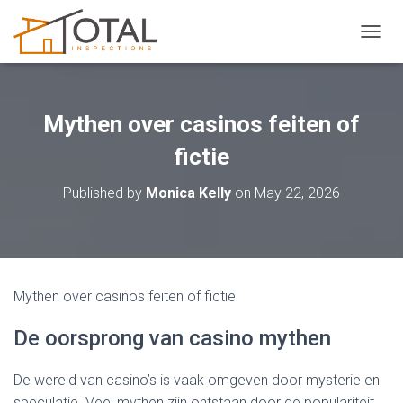
T
O
G
G
L
Mythen over casinos feiten of
E
N
fictie
A
V
Published by
Monica Kelly
on
May 22, 2026
I
G
A
T
I
O
Mythen over casinos feiten of fictie
N
De oorsprong van casino mythen
De wereld van casino’s is vaak omgeven door mysterie en
speculatie. Veel mythen zijn ontstaan door de populariteit