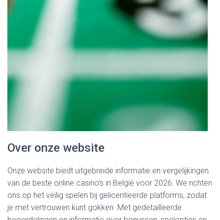
Over onze website
Onze website biedt uitgebreide informatie en vergelijkingen
van de beste online casino’s in België voor 2026. We richten
ons op het veilig spelen bij gelicentieerde platforms, zodat
je met vertrouwen kunt gokken. Met gedetailleerde
beoordelingen en informatie over bonussen, spelopties en