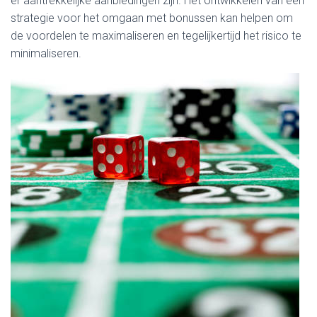
er aantrekkelijke aanbiedingen zijn. Het ontwikkelen van een
strategie voor het omgaan met bonussen kan helpen om
de voordelen te maximaliseren en tegelijkertijd het risico te
minimaliseren.