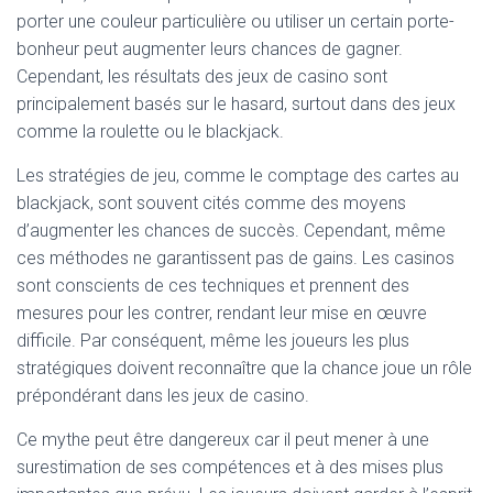
porter une couleur particulière ou utiliser un certain porte-
bonheur peut augmenter leurs chances de gagner.
Cependant, les résultats des jeux de casino sont
principalement basés sur le hasard, surtout dans des jeux
comme la roulette ou le blackjack.
Les stratégies de jeu, comme le comptage des cartes au
blackjack, sont souvent cités comme des moyens
d’augmenter les chances de succès. Cependant, même
ces méthodes ne garantissent pas de gains. Les casinos
sont conscients de ces techniques et prennent des
mesures pour les contrer, rendant leur mise en œuvre
difficile. Par conséquent, même les joueurs les plus
stratégiques doivent reconnaître que la chance joue un rôle
prépondérant dans les jeux de casino.
Ce mythe peut être dangereux car il peut mener à une
surestimation de ses compétences et à des mises plus