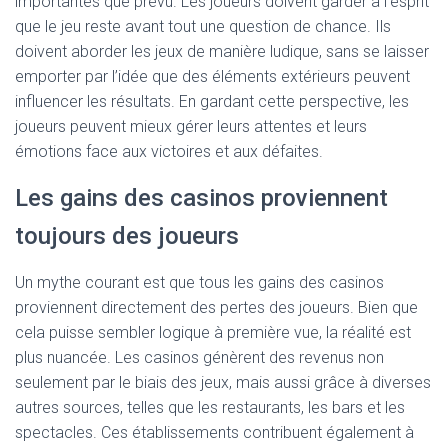
importantes que prévu. Les joueurs doivent garder à l’esprit
que le jeu reste avant tout une question de chance. Ils
doivent aborder les jeux de manière ludique, sans se laisser
emporter par l’idée que des éléments extérieurs peuvent
influencer les résultats. En gardant cette perspective, les
joueurs peuvent mieux gérer leurs attentes et leurs
émotions face aux victoires et aux défaites.
Les gains des casinos proviennent
toujours des joueurs
Un mythe courant est que tous les gains des casinos
proviennent directement des pertes des joueurs. Bien que
cela puisse sembler logique à première vue, la réalité est
plus nuancée. Les casinos génèrent des revenus non
seulement par le biais des jeux, mais aussi grâce à diverses
autres sources, telles que les restaurants, les bars et les
spectacles. Ces établissements contribuent également à