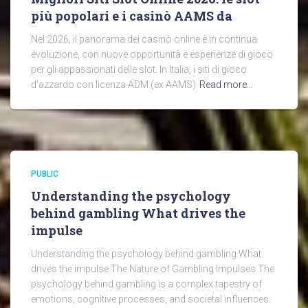
più popolari e i casinò AAMS da
Nel 2026, il panorama dei casinò online è in continua
evoluzione, con nuove opportunità e esperienze di gioco
per gli appassionati delle slot. In Italia, i siti di gioco
d’azzardo con licenza ADM (ex AAMS)
Read more…
PUBLIC
Understanding the psychology
behind gambling What drives the
impulse
Understanding the psychology behind gambling What
drives the impulse The Nature of Gambling Impulses The
psychology behind gambling is a complex tapestry of
emotions, cognitive processes, and societal influences.