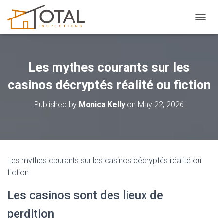
T
O
G
G
L
Les mythes courants sur les
E
N
casinos décryptés réalité ou fiction
A
V
Published by
Monica Kelly
on
May 22, 2026
I
G
A
T
I
O
Les mythes courants sur les casinos décryptés réalité ou
N
fiction
Les casinos sont des lieux de
perdition