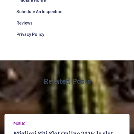
Mobile Home
Schedule An Inspection
Reviews
Privacy Policy
Related Posts
PUBLIC
Migliori Siti Slot Online 2026: le slot