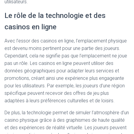
utilisateurs.
Le rôle de la technologie et des
casinos en ligne
Avec l’essor des casinos en ligne, l’emplacement physique
est devenu moins pertinent pour une partie des joueurs.
Cependant, cela ne signifie pas que l’emplacement ne joue
pas un rôle. Les casinos en ligne peuvent utiliser des
données géographiques pour adapter leurs services et
promotions, créant ainsi une expérience plus engageante
pour les utilisateurs. Par exemple, les joueurs d’une région
spécifique peuvent recevoir des offres de jeu plus
adaptées à leurs préférences culturelles et de loisirs.
De plus, la technologie permet de simuler l’atmosphère d’un
casino physique grâce à des graphismes de haute qualité
et des expériences de réalité virtuelle. Les joueurs peuvent