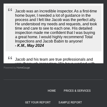
Powered by
HomeGauge
.
HOME
PRICES​ & SERVICES
GET YOUR REPORT
SAMPLE REPORT