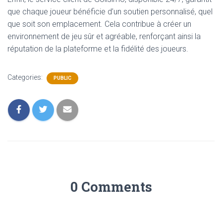
que chaque joueur bénéficie d’un soutien personnalisé, quel
que soit son emplacement. Cela contribue à créer un
environnement de jeu sûr et agréable, renforçant ainsi la
réputation de la plateforme et la fidélité des joueurs.
Categories:
PUBLIC
0 Comments