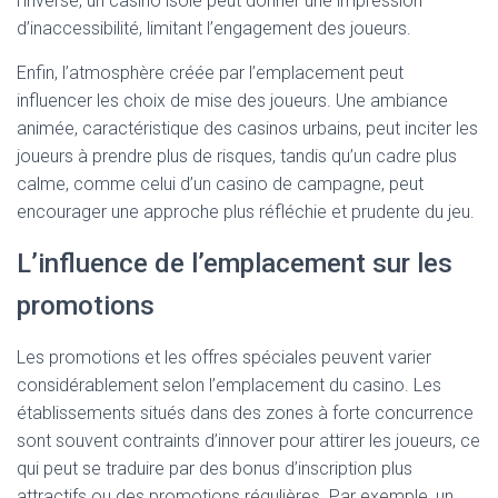
l’inverse, un casino isolé peut donner une impression
d’inaccessibilité, limitant l’engagement des joueurs.
Enfin, l’atmosphère créée par l’emplacement peut
influencer les choix de mise des joueurs. Une ambiance
animée, caractéristique des casinos urbains, peut inciter les
joueurs à prendre plus de risques, tandis qu’un cadre plus
calme, comme celui d’un casino de campagne, peut
encourager une approche plus réfléchie et prudente du jeu.
L’influence de l’emplacement sur les
promotions
Les promotions et les offres spéciales peuvent varier
considérablement selon l’emplacement du casino. Les
établissements situés dans des zones à forte concurrence
sont souvent contraints d’innover pour attirer les joueurs, ce
qui peut se traduire par des bonus d’inscription plus
attractifs ou des promotions régulières. Par exemple, un