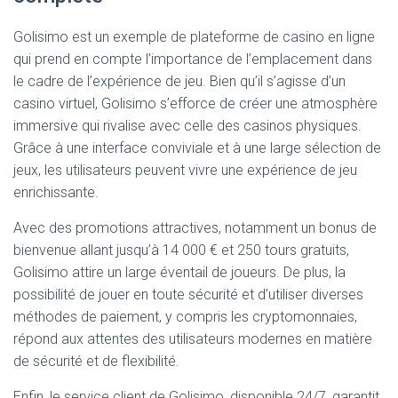
Golisimo est un exemple de plateforme de casino en ligne
qui prend en compte l’importance de l’emplacement dans
le cadre de l’expérience de jeu. Bien qu’il s’agisse d’un
casino virtuel, Golisimo s’efforce de créer une atmosphère
immersive qui rivalise avec celle des casinos physiques.
Grâce à une interface conviviale et à une large sélection de
jeux, les utilisateurs peuvent vivre une expérience de jeu
enrichissante.
Avec des promotions attractives, notamment un bonus de
bienvenue allant jusqu’à 14 000 € et 250 tours gratuits,
Golisimo attire un large éventail de joueurs. De plus, la
possibilité de jouer en toute sécurité et d’utiliser diverses
méthodes de paiement, y compris les cryptomonnaies,
répond aux attentes des utilisateurs modernes en matière
de sécurité et de flexibilité.
Enfin, le service client de Golisimo, disponible 24/7, garantit