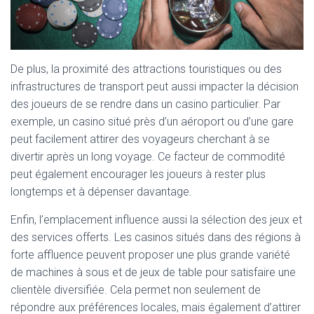
De plus, la proximité des attractions touristiques ou des
infrastructures de transport peut aussi impacter la décision
des joueurs de se rendre dans un casino particulier. Par
exemple, un casino situé près d’un aéroport ou d’une gare
peut facilement attirer des voyageurs cherchant à se
divertir après un long voyage. Ce facteur de commodité
peut également encourager les joueurs à rester plus
longtemps et à dépenser davantage.
Enfin, l’emplacement influence aussi la sélection des jeux et
des services offerts. Les casinos situés dans des régions à
forte affluence peuvent proposer une plus grande variété
de machines à sous et de jeux de table pour satisfaire une
clientèle diversifiée. Cela permet non seulement de
répondre aux préférences locales, mais également d’attirer