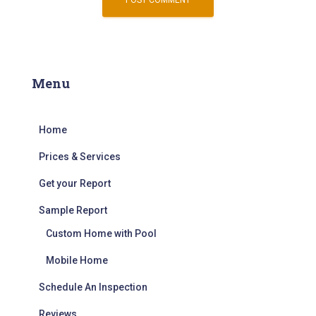
Menu
Home
Prices​ & Services
Get your Report
Sample Report
Custom Home with Pool
Mobile Home
Schedule An Inspection
Reviews