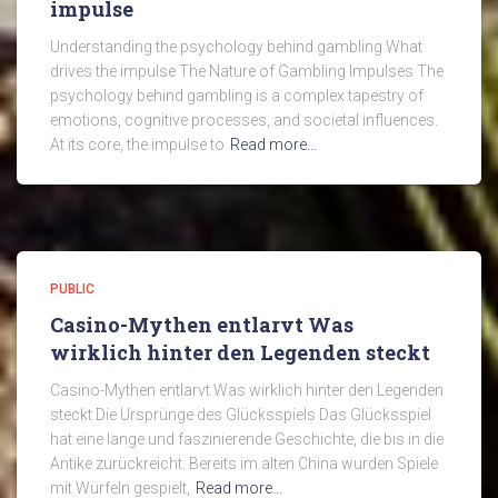
impulse
Understanding the psychology behind gambling What
drives the impulse The Nature of Gambling Impulses The
psychology behind gambling is a complex tapestry of
emotions, cognitive processes, and societal influences.
At its core, the impulse to
Read more…
PUBLIC
Casino-Mythen entlarvt Was
wirklich hinter den Legenden steckt
Casino-Mythen entlarvt Was wirklich hinter den Legenden
steckt Die Ursprünge des Glücksspiels Das Glücksspiel
hat eine lange und faszinierende Geschichte, die bis in die
Antike zurückreicht. Bereits im alten China wurden Spiele
mit Würfeln gespielt,
Read more…