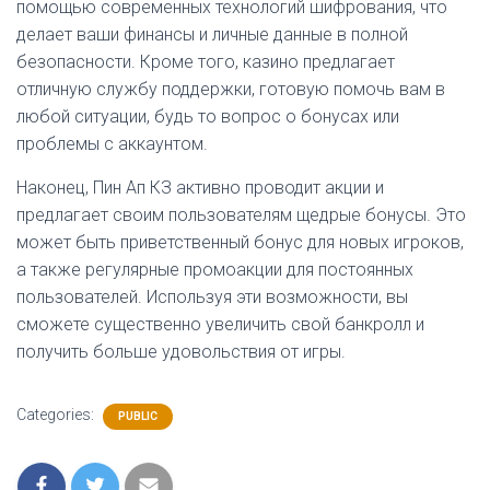
помощью современных технологий шифрования, что
делает ваши финансы и личные данные в полной
безопасности. Кроме того, казино предлагает
отличную службу поддержки, готовую помочь вам в
любой ситуации, будь то вопрос о бонусах или
проблемы с аккаунтом.
Наконец, Пин Ап КЗ активно проводит акции и
предлагает своим пользователям щедрые бонусы. Это
может быть приветственный бонус для новых игроков,
а также регулярные промоакции для постоянных
пользователей. Используя эти возможности, вы
сможете существенно увеличить свой банкролл и
получить больше удовольствия от игры.
Categories:
PUBLIC