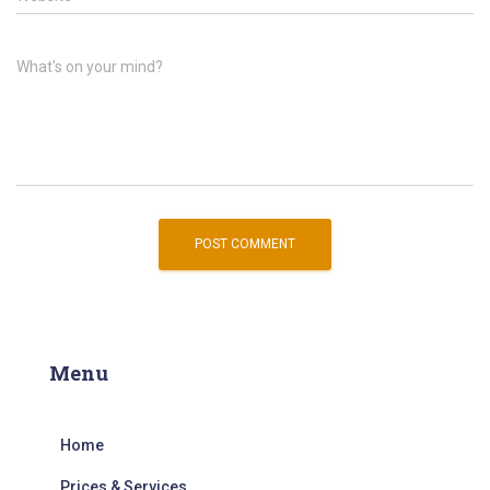
What's on your mind?
Menu
Home
Prices​ & Services