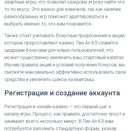
азартные игры, что позволит каждому игроку найти что-
то по вкусу. Это важно для новичков, так как наличие
разнообразных игр поможет адаптироваться и
выбрать именно то, что вам понравится.
Также стоит учитывать бонусные предложения и акции,
которые предоставляют казино. Пин Ап КЗ славится
щедрыми бонусами для новых пользователей, что
может существенно увеличить ваш стартовый капитал.
Изучив правила акций и условий получения бонусов, вы
сможете максимально эффективно использовать свои
средства и увеличить шансы на выигрыш.
Регистрация и создание аккаунта
Регистрация в онлайн-казино — это первый шаг к
началу игры. Процесс, как правило, достаточно прост и
занимает всего несколько минут. В Пин Ап КЗ вам
потребуется заполнить стандартную форму, указав