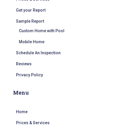
Get your Report
Sample Report
Custom Home with Pool
Mobile Home
Schedule An Inspection
Reviews
Privacy Policy
Menu
Home
Prices​ & Services