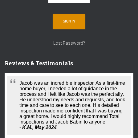
Lost Password?
Reviews & Testimonials