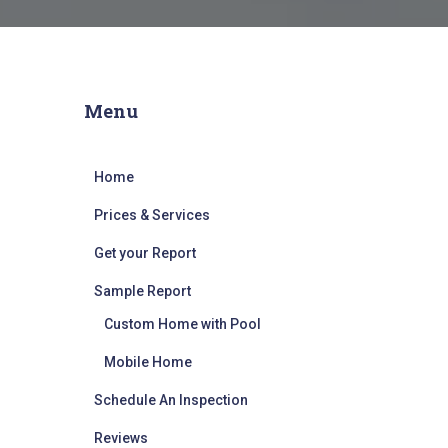
Menu
Home
Prices​ & Services
Get your Report
Sample Report
Custom Home with Pool
Mobile Home
Schedule An Inspection
Reviews