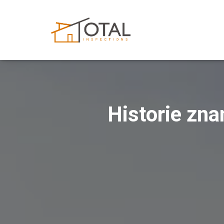
Historie zna