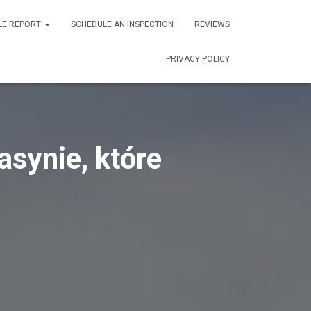
LE REPORT
SCHEDULE AN INSPECTION
REVIEWS
PRIVACY POLICY
asynie, które