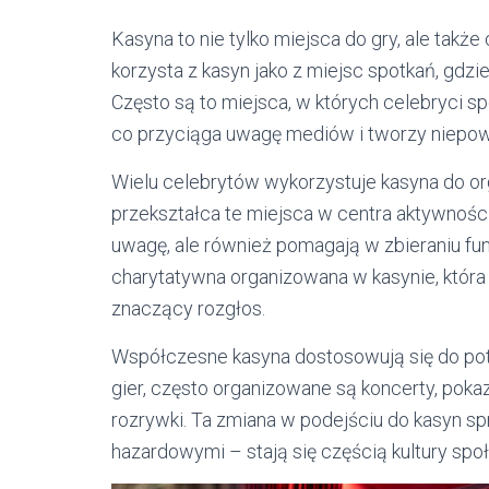
Kasyna to nie tylko miejsca do gry, ale takż
korzysta z kasyn jako z miejsc spotkań, gdzi
Często są to miejsca, w których celebryci s
co przyciąga uwagę mediów i tworzy niepow
Wielu celebrytów wykorzystuje kasyna do or
przekształca te miejsca w centra aktywności
uwagę, ale również pomagają w zbieraniu fun
charytatywna organizowana w kasynie, która
znaczący rozgłos.
Współczesne kasyna dostosowują się do potr
gier, często organizowane są koncerty, pokaz
rozrywki. Ta zmiana w podejściu do kasyn spr
hazardowymi – stają się częścią kultury społ