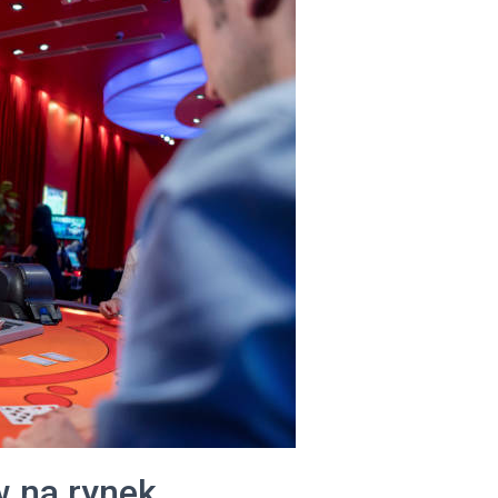
w na rynek