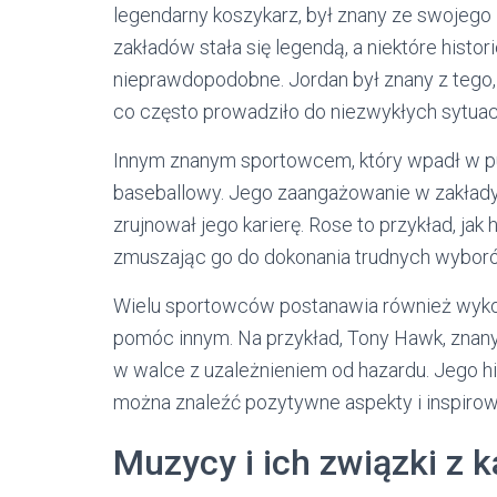
legendarny koszykarz, był znany ze swojego 
zakładów stała się legendą, a niektóre hist
nieprawdopodobne. Jordan był znany z tego, 
co często prowadziło do niezwykłych sytuacj
Innym znanym sportowcem, który wpadł w puł
baseballowy. Jego zaangażowanie w zakłady
zrujnował jego karierę. Rose to przykład, ja
zmuszając go do dokonania trudnych wyborów
Wielu sportowców postanawia również wyko
pomóc innym. Na przykład, Tony Hawk, znany 
w walce z uzależnieniem od hazardu. Jego hi
można znaleźć pozytywne aspekty i inspirow
Muzycy i ich związki z 