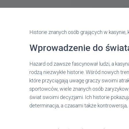
Historie znanych osób grających w kasynie, 
Wprowadzenie do świat
Hazard od zawsze fascynował ludzi, a kasyna 
rodzą niezwykłe historie. Wśród nowych tr
które przyciągają uwagę graczy swoimi atrak
sportowców, wiele znanych osób zaryzykowa
świat swoimi decyzjami. Ich historie pokazuj
determinacja, a czasami także kontrowersja, 