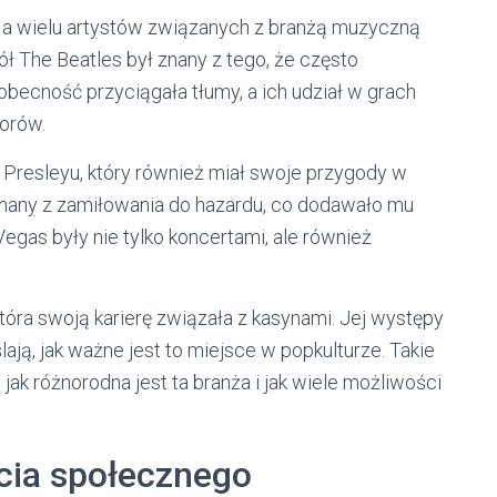
, a wielu artystów związanych z branżą muzyczną
ł The Beatles był znany z tego, że często
obecność przyciągała tłumy, a ich udział w grach
orów.
Presleyu, który również miał swoje przygody w
ł znany z zamiłowania do hazardu, co dodawało mu
gas były nie tylko koncertami, ale również
tóra swoją karierę związała z kasynami. Jej występy
ślają, jak ważne jest to miejsce w popkulturze. Takie
ak różnorodna jest ta branża i jak wiele możliwości
cia społecznego