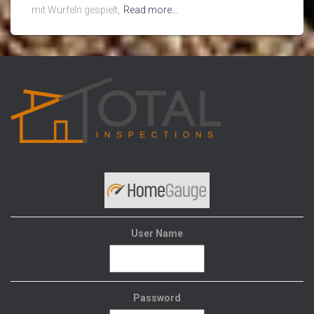
mit Würfeln gespielt,
Read more…
User Name
Password