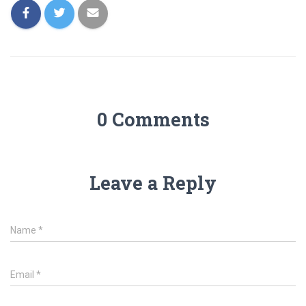
0 Comments
Leave a Reply
Name
*
Email
*