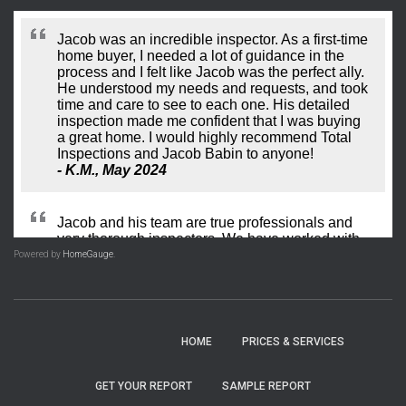
Powered by
HomeGauge
.
HOME
PRICES​ & SERVICES
GET YOUR REPORT
SAMPLE REPORT