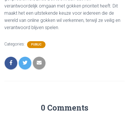
verantwoordelijk omgaan met gokken prioriteit heeft. Dit
maakt het een uitstekende keuze voor iedereen die de
wereld van online gokken wil verkennen, terwijl ze veilig en
verantwoord blijven spelen.
Categories:
PUBLIC
0 Comments