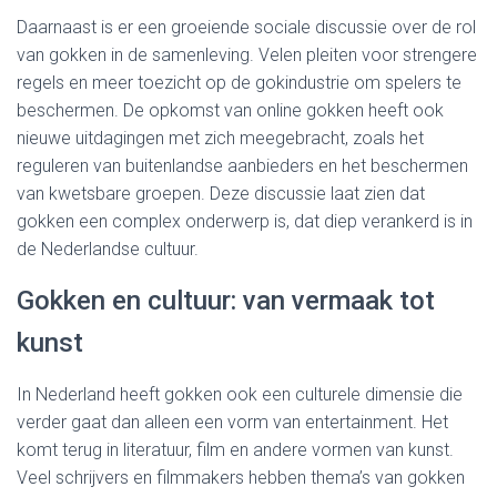
Daarnaast is er een groeiende sociale discussie over de rol
van gokken in de samenleving. Velen pleiten voor strengere
regels en meer toezicht op de gokindustrie om spelers te
beschermen. De opkomst van online gokken heeft ook
nieuwe uitdagingen met zich meegebracht, zoals het
reguleren van buitenlandse aanbieders en het beschermen
van kwetsbare groepen. Deze discussie laat zien dat
gokken een complex onderwerp is, dat diep verankerd is in
de Nederlandse cultuur.
Gokken en cultuur: van vermaak tot
kunst
In Nederland heeft gokken ook een culturele dimensie die
verder gaat dan alleen een vorm van entertainment. Het
komt terug in literatuur, film en andere vormen van kunst.
Veel schrijvers en filmmakers hebben thema’s van gokken