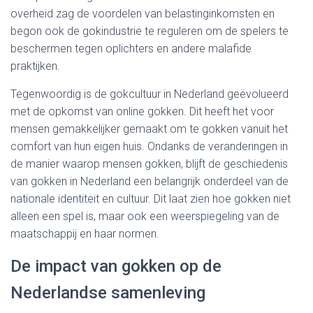
overheid zag de voordelen van belastinginkomsten en
begon ook de gokindustrie te reguleren om de spelers te
beschermen tegen oplichters en andere malafide
praktijken.
Tegenwoordig is de gokcultuur in Nederland geëvolueerd
met de opkomst van online gokken. Dit heeft het voor
mensen gemakkelijker gemaakt om te gokken vanuit het
comfort van hun eigen huis. Ondanks de veranderingen in
de manier waarop mensen gokken, blijft de geschiedenis
van gokken in Nederland een belangrijk onderdeel van de
nationale identiteit en cultuur. Dit laat zien hoe gokken niet
alleen een spel is, maar ook een weerspiegeling van de
maatschappij en haar normen.
De impact van gokken op de
Nederlandse samenleving