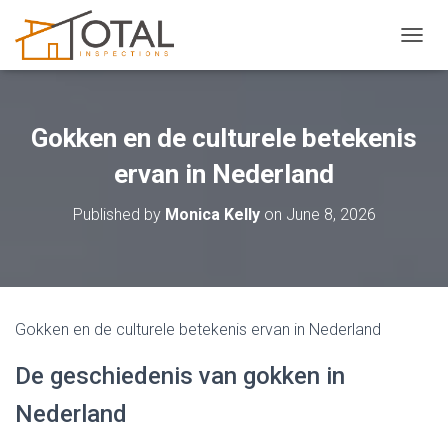
T
O
G
G
L
Gokken en de culturele betekenis
E
N
ervan in Nederland
A
V
Published by
Monica Kelly
on
June 8, 2026
I
G
A
T
I
O
Gokken en de culturele betekenis ervan in Nederland
N
De geschiedenis van gokken in
Nederland