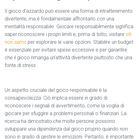
Il gioco d’azzardo può essere una forma di intrattenimento
divertente, ma è fondamentale affrontarlo con una
mentalità responsabile. Giocare responsabilmente significa
saper riconoscere i propri limiti e, prima di tutto, visitare
siti
non aams
per esplorare le varie opzioni. Stabilire un budget
è essenziale per evitare spese eccessive e per garantire
che il gioco rimanga un’attività divertente piuttosto che una
fonte di stress.
Un aspetto cruciale del gioco responsabile è la
consapevolezza. Ciò implica essere in grado di
riconoscere i segnali di avvertimento, come la voglia di
giocare per sfuggire a problemi personali o finanziari. La
ricerca ha dimostrato che molte persone possono
sviluppare una dipendenza dal gioco proprio quando non
sono in grado di gestire le emozioni. Pertanto, è importante