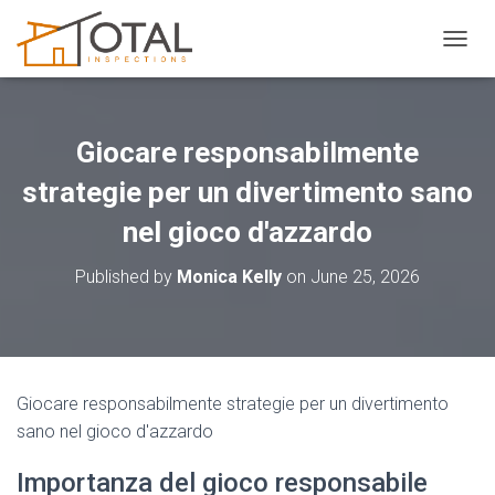
T
O
G
G
L
Giocare responsabilmente
E
N
strategie per un divertimento sano
A
V
nel gioco d'azzardo
I
G
Published by
Monica Kelly
on
June 25, 2026
A
T
I
O
N
Giocare responsabilmente strategie per un divertimento
sano nel gioco d'azzardo
Importanza del gioco responsabile