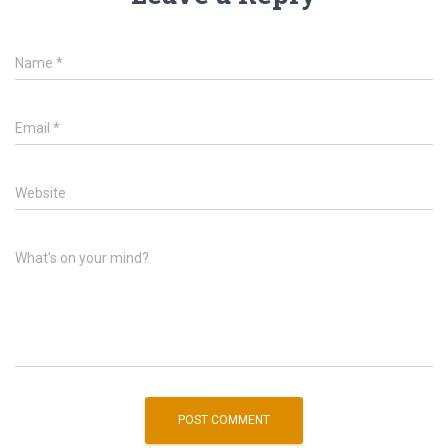
Name
*
Email
*
Website
What's on your mind?