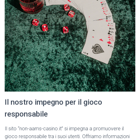
Il nostro impegno per il gioco
responsabile
Il sito “non-aams-casino.it” si impegna a promuovere il
gioco responsabile tra i suoi utenti. Offriamo informazioni