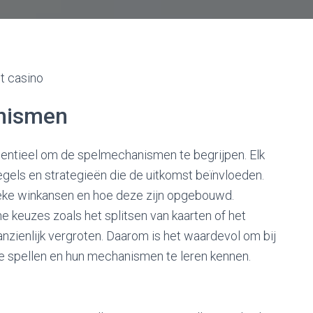
t casino
anismen
ssentieel om de spelmechanismen te begrijpen. Elk
 regels en strategieën die de uitkomst beïnvloeden.
ieke winkansen en hoe deze zijn opgebouwd.
he keuzes zoals het splitsen van kaarten of het
nzienlijk vergroten. Daarom is het waardevol om bij
e spellen en hun mechanismen te leren kennen.