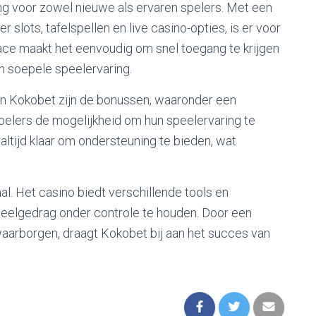
ng voor zowel nieuwe als ervaren spelers. Met een
slots, tafelspellen en live casino-opties, is er voor
rface maakt het eenvoudig om snel toegang te krijgen
en soepele speelervaring.
an Kokobet zijn de bonussen, waaronder een
elers de mogelijkheid om hun speelervaring te
altijd klaar om ondersteuning te bieden, wat
l. Het casino biedt verschillende tools en
peelgedrag onder controle te houden. Door een
aarborgen, draagt Kokobet bij aan het succes van