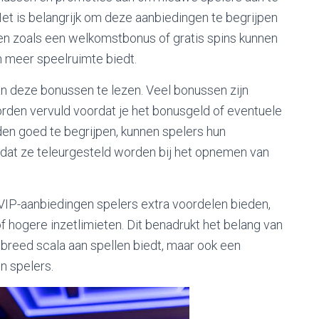
et is belangrijk om deze aanbiedingen te begrijpen
en zoals een welkomstbonus of gratis spins kunnen
n meer speelruimte biedt.
n deze bonussen te lezen. Veel bonussen zijn
rden vervuld voordat je het bonusgeld of eventuele
n goed te begrijpen, kunnen spelers hun
at ze teleurgesteld worden bij het opnemen van
VIP-aanbiedingen spelers extra voordelen bieden,
 hogere inzetlimieten. Dit benadrukt het belang van
 breed scala aan spellen biedt, maar ook een
n spelers.