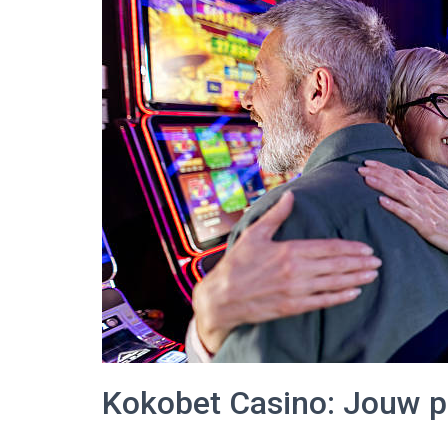
Kokobet Casino: Jouw p