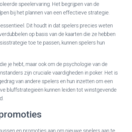
oleerde speelervaring. Het begrijpen van de
pen bij het plannen van een effectieve strategie.
 essentieel. Dit houdt in dat spelers precies weten
 verdubbelen op basis van de kaarten die ze hebben
sisstrategie toe te passen, kunnen spelers hun
n die je hebt, maar ook om de psychologie van de
nstanders zijn cruciale vaardigheden in poker. Het is
gedrag van andere spelers en hun inzetten om een
ieve bluffstrategieën kunnen leiden tot winstgevende
d.
 promoties
bonussen en promoties aan om nieuwe spelers aan te