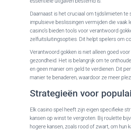
essentiële uitgaven bestemd is.
Daarnaast is het cruciaal om tijdslimieten te s
impulsieve beslissingen vermijden die vaak l
casino’s bieden tools voor verantwoord gokken
zelfuitsluitingsopties. Dit helpt spelers om 
Verantwoord gokken is niet alleen goed voor j
gezondheid. Het is belangrijk om te onthoud
en geen manier om geld te verdienen. Dit pe
manier te benaderen, waardoor ze meer plezi
Strategieën voor popula
Elk casino spel heeft zijn eigen specifieke 
kansen op winst te vergroten. Bij roulette bi
hogere kansen, zoals rood of zwart, om hun k