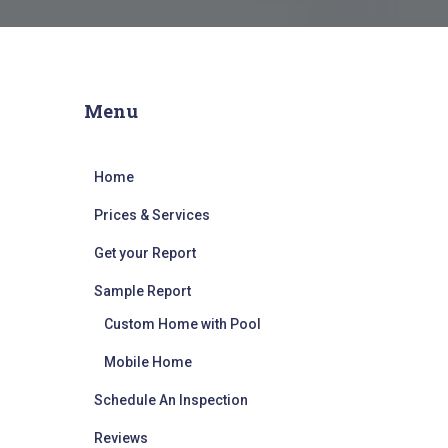
Menu
Home
Prices​ & Services
Get your Report
Sample Report
Custom Home with Pool
Mobile Home
Schedule An Inspection
Reviews