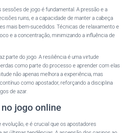
s sessões de jogo é fundamental. A pressão e a
cisões ruins, e a capacidade de manter a cabeça
ores mais bem-sucedidos. Técnicas de relaxamento e
oco e a concentração, minimizando a influência de
z parte do jogo. A resiliência é uma virtude
 perdas como parte do processo e aprender com elas
atitude não apenas melhora a experiência, mas
ontínuo como apostador, reforçando a disciplina
gos de azar.
no jogo online
 evolução, e é crucial que os apostadores
 as últimas tendências. A ascensão dos casinos ao