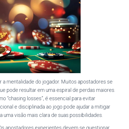
 a mentalidade do jogador. Muitos apostadores se
ue pode resultar em uma espiral de perdas maiores.
“chasing losses”, é essencial para evitar
nal e disciplinada ao jogo pode ajudar a mitigar
a uma visão mais clara de suas possibilidades.
l. Os apostadores experientes devem se questionar