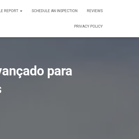
LE REPORT
SCHEDULE AN INSPECTION
REVIEWS
PRIVACY POLICY
vançado para
s