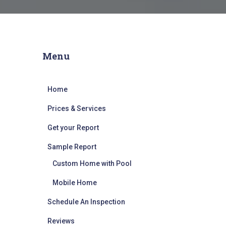
Menu
Home
Prices​ & Services
Get your Report
Sample Report
Custom Home with Pool
Mobile Home
Schedule An Inspection
Reviews