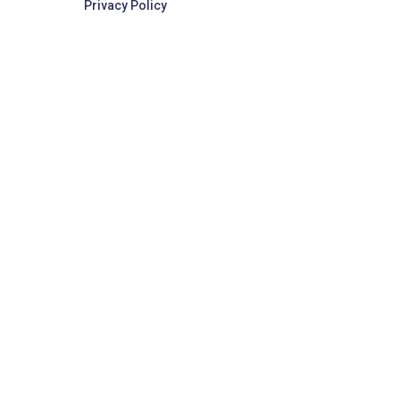
Privacy Policy