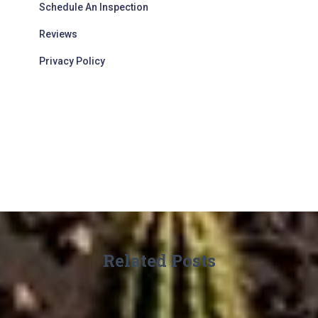
Schedule An Inspection
Reviews
Privacy Policy
Related Posts