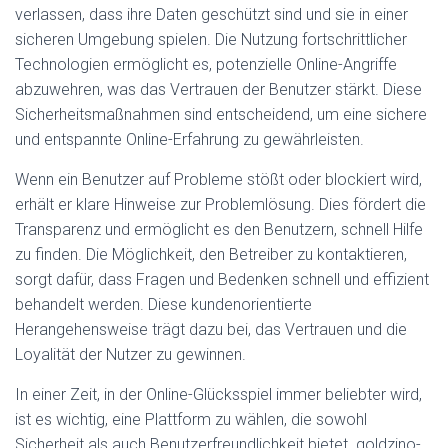
verlassen, dass ihre Daten geschützt sind und sie in einer
sicheren Umgebung spielen. Die Nutzung fortschrittlicher
Technologien ermöglicht es, potenzielle Online-Angriffe
abzuwehren, was das Vertrauen der Benutzer stärkt. Diese
Sicherheitsmaßnahmen sind entscheidend, um eine sichere
und entspannte Online-Erfahrung zu gewährleisten.
Wenn ein Benutzer auf Probleme stößt oder blockiert wird,
erhält er klare Hinweise zur Problemlösung. Dies fördert die
Transparenz und ermöglicht es den Benutzern, schnell Hilfe
zu finden. Die Möglichkeit, den Betreiber zu kontaktieren,
sorgt dafür, dass Fragen und Bedenken schnell und effizient
behandelt werden. Diese kundenorientierte
Herangehensweise trägt dazu bei, das Vertrauen und die
Loyalität der Nutzer zu gewinnen.
In einer Zeit, in der Online-Glücksspiel immer beliebter wird,
ist es wichtig, eine Plattform zu wählen, die sowohl
Sicherheit als auch Benutzerfreundlichkeit bietet. goldzino-