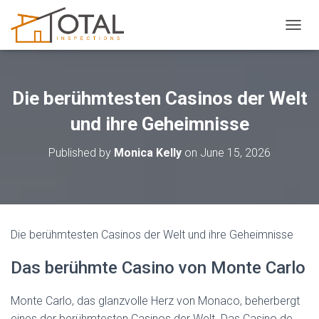
T
O
G
G
L
Die berühmtesten Casinos der Welt
E
N
und ihre Geheimnisse
A
V
Published by
Monica Kelly
on
June 15, 2026
I
G
A
T
I
O
Die berühmtesten Casinos der Welt und ihre Geheimnisse
N
Das berühmte Casino von Monte Carlo
Monte Carlo, das glanzvolle Herz von Monaco, beherbergt
eines der berühmtesten Casinos der Welt. Das Casino de