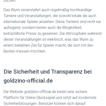
suchen.
Das Wynn veranstaltet auch regelmäßig hochkarätige
Turniere und Veranstaltungen, die sowohl lokale als auch
internationale Spieler anziehen. Diese Turniere sind nicht nur
aufregend, sondern bieten auch die Möglichkeit,
beträchtliche Preise zu gewinnen. Die Atmosphäre während
dieser Veranstaltungen ist elektrisch, was das Wynn zu
einem beliebten Ziel für Spieler macht, die sich mit den
Besten messen möchten.
Die Sicherheit und Transparenz bei
goldzino-official.de
Die Website goldzino-official.de bietet eine sichere
Plattform für Online-Glücksspiel und setzt auf modernste
Sicherheitslösungen. Benutzer können sich darauf