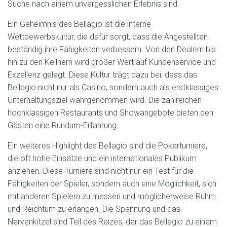
Suche nach einem unvergesslichen Erlebnis sind.
Ein Geheimnis des Bellagio ist die interne
Wettbewerbskultur, die dafür sorgt, dass die Angestellten
beständig ihre Fähigkeiten verbessern. Von den Dealern bis
hin zu den Kellnern wird großer Wert auf Kundenservice und
Exzellenz gelegt. Diese Kultur trägt dazu bei, dass das
Bellagio nicht nur als Casino, sondern auch als erstklassiges
Unterhaltungsziel wahrgenommen wird. Die zahlreichen
hochklassigen Restaurants und Showangebote bieten den
Gästen eine Rundum-Erfahrung.
Ein weiteres Highlight des Bellagio sind die Pokerturniere,
die oft hohe Einsätze und ein internationales Publikum
anziehen. Diese Turniere sind nicht nur ein Test für die
Fähigkeiten der Spieler, sondern auch eine Möglichkeit, sich
mit anderen Spielern zu messen und möglicherweise Ruhm
und Reichtum zu erlangen. Die Spannung und das
Nervenkitzel sind Teil des Reizes, der das Bellagio zu einem