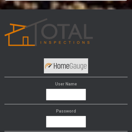
User Name
Password