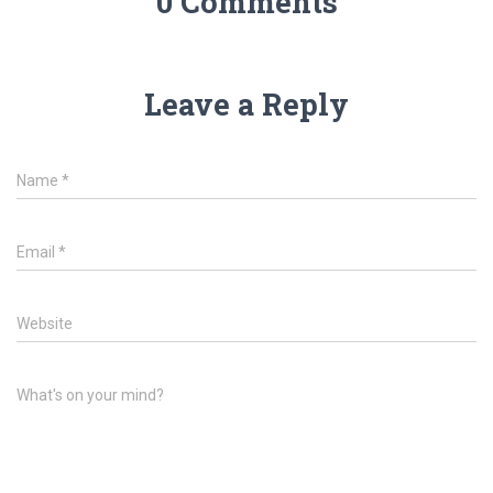
0 Comments
Leave a Reply
Name
*
Email
*
Website
What's on your mind?