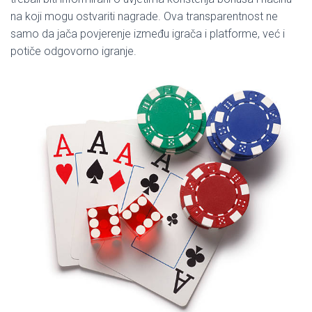
na koji mogu ostvariti nagrade. Ova transparentnost ne
samo da jača povjerenje između igrača i platforme, već i
potiče odgovorno igranje.