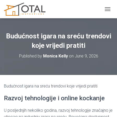
T
O
G
G
L
Budućnost igara na sreću trendovi
E
N
koje vrijedi pratiti
A
V
Published by
Monica Kelly
on
June 9, 2026
I
G
A
T
I
O
Budućnost igara na sreću trendovi koje vrijedi pratiti
N
Razvoj tehnologije i online kockanje
U posljednjih nekoliko godina, razvoj tehnologije značajno je
utjecao na industriju igara na sreću. Povećana dostupnost