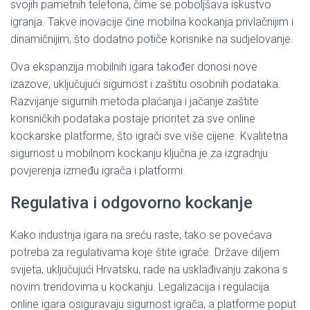
svojih pametnih telefona, čime se poboljšava iskustvo
igranja. Takve inovacije čine mobilna kockanja privlačnijim i
dinamičnijim, što dodatno potiče korisnike na sudjelovanje.
Ova ekspanzija mobilnih igara također donosi nove
izazove, uključujući sigurnost i zaštitu osobnih podataka.
Razvijanje sigurnih metoda plaćanja i jačanje zaštite
korisničkih podataka postaje prioritet za sve online
kockarske platforme, što igrači sve više cijene. Kvalitetna
sigurnost u mobilnom kockanju ključna je za izgradnju
povjerenja između igrača i platformi.
Regulativa i odgovorno kockanje
Kako industrija igara na sreću raste, tako se povećava
potreba za regulativama koje štite igrače. Države diljem
svijeta, uključujući Hrvatsku, rade na usklađivanju zakona s
novim trendovima u kockanju. Legalizacija i regulacija
online igara osiguravaju sigurnost igrača, a platforme poput