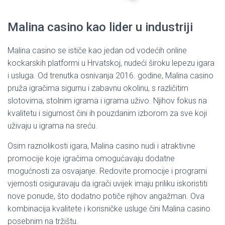
Malina casino kao lider u industriji
Malina casino se ističe kao jedan od vodećih online
kockarskih platformi u Hrvatskoj, nudeći široku lepezu igara
i usluga. Od trenutka osnivanja 2016. godine, Malina casino
pruža igračima sigurnu i zabavnu okolinu, s različitim
slotovima, stolnim igrama i igrama uživo. Njihov fokus na
kvalitetu i sigurnost čini ih pouzdanim izborom za sve koji
uživaju u igrama na sreću.
Osim raznolikosti igara, Malina casino nudi i atraktivne
promocije koje igračima omogućavaju dodatne
mogućnosti za osvajanje. Redovite promocije i programi
vjernosti osiguravaju da igrači uvijek imaju priliku iskoristiti
nove ponude, što dodatno potiče njihov angažman. Ova
kombinacija kvalitete i korisničke usluge čini Malina casino
posebnim na tržištu.