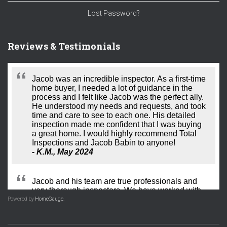
Lost Password?
Reviews & Testimonials
Powered by
HomeGauge
.