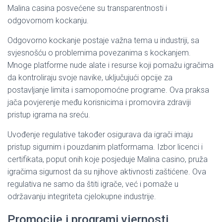
Malina casina posvećene su transparentnosti i
odgovornom kockanju.
Odgovorno kockanje postaje važna tema u industriji, sa
svjesnošću o problemima povezanima s kockanjem.
Mnoge platforme nude alate i resurse koji pomažu igračima
da kontroliraju svoje navike, uključujući opcije za
postavljanje limita i samopomoćne programe. Ova praksa
jača povjerenje među korisnicima i promovira zdraviji
pristup igrama na sreću.
Uvođenje regulative također osigurava da igrači imaju
pristup sigurnim i pouzdanim platformama. Izbor licenci i
certifikata, poput onih koje posjeduje Malina casino, pruža
igračima sigurnost da su njihove aktivnosti zaštićene. Ova
regulativa ne samo da štiti igrače, već i pomaže u
održavanju integriteta cjelokupne industrije.
Promocije i programi vjernosti