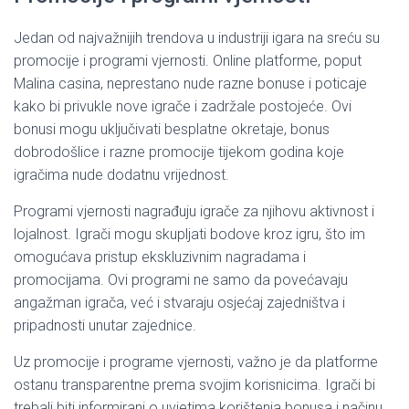
Jedan od najvažnijih trendova u industriji igara na sreću su
promocije i programi vjernosti. Online platforme, poput
Malina casina, neprestano nude razne bonuse i poticaje
kako bi privukle nove igrače i zadržale postojeće. Ovi
bonusi mogu uključivati besplatne okretaje, bonus
dobrodošlice i razne promocije tijekom godina koje
igračima nude dodatnu vrijednost.
Programi vjernosti nagrađuju igrače za njihovu aktivnost i
lojalnost. Igrači mogu skupljati bodove kroz igru, što im
omogućava pristup ekskluzivnim nagradama i
promocijama. Ovi programi ne samo da povećavaju
angažman igrača, već i stvaraju osjećaj zajedništva i
pripadnosti unutar zajednice.
Uz promocije i programe vjernosti, važno je da platforme
ostanu transparentne prema svojim korisnicima. Igrači bi
trebali biti informirani o uvjetima korištenja bonusa i načinu