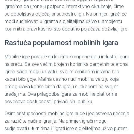
igračima da urone u potpuno interaktivno okruženje, čime
se poboljšava osjećaj prisutnosti u igri. Na primjer, igrači će
moći sudjelovati u igrama s djeliteljima uživo u ambijentu
koji imitira pravi kasino, što dodatno pojačava doživljaj igre.
Rastuća popularnost mobilnih igara
Mobilne igre postale su ključna komponenta u industriji igara
na sreću. Sa sve većim brojem korisnika pametnih telefona,
igrači sada mogu uživati u svojim omiljenim igrama bilo
kada i bilo gdje. Malina casino nudi mobilnu verziju koja
omogućava korisnicima da igraju s lakoćom na svojim
uređajima. Ova prilagodba igara za mobilne platforme
povećava dostupnost i privlači širu publiku.
Osim pristupačnosti, mobilne igre nude i jedinstvena rješenja
za različite načine igranja. Na primjer, igrači mogu
sudjelovati u turnirima ili igrati igre s djeliteljima uživo putem