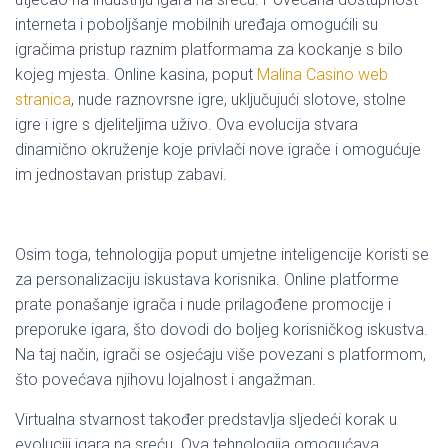
interneta i poboljšanje mobilnih uređaja omogućili su
igračima pristup raznim platformama za kockanje s bilo
kojeg mjesta. Online kasina, poput
Malina Casino web
stranica
, nude raznovrsne igre, uključujući slotove, stolne
igre i igre s djeliteljima uživo. Ova evolucija stvara
dinamično okruženje koje privlači nove igrače i omogućuje
im jednostavan pristup zabavi.
Osim toga, tehnologija poput umjetne inteligencije koristi se
za personalizaciju iskustava korisnika. Online platforme
prate ponašanje igrača i nude prilagođene promocije i
preporuke igara, što dovodi do boljeg korisničkog iskustva.
Na taj način, igrači se osjećaju više povezani s platformom,
što povećava njihovu lojalnost i angažman.
Virtualna stvarnost također predstavlja sljedeći korak u
evoluciji igara na sreću. Ova tehnologija omogućava