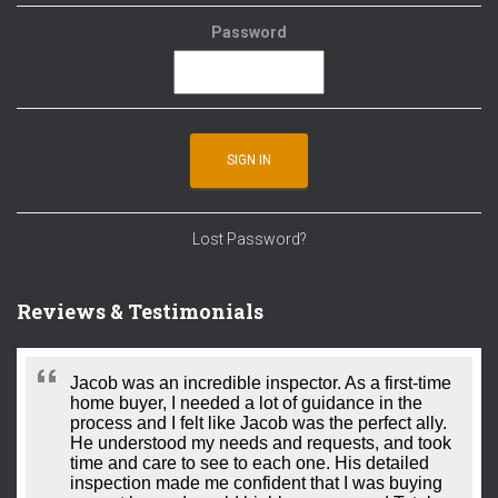
Password
Lost Password?
Reviews & Testimonials