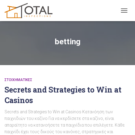
TOGG
NAVIG
betting
ΣΤΟΙΧΗΜΑΤΙΚΕΣ
Secrets and Strategies to Win at
Casinos
Secrets and Strategies to Win at Casinos Κατανόηση των
παιχνιδιών του καζίνο Για να κερδίσετε στα καζίνο, είναι
απαραίτητο να κατανοήσετε τα παιχνίδια που επιλέγετε. Κάθε
παιχνίδι έχει τους δικούς του κανόνες, στρατηγικές και