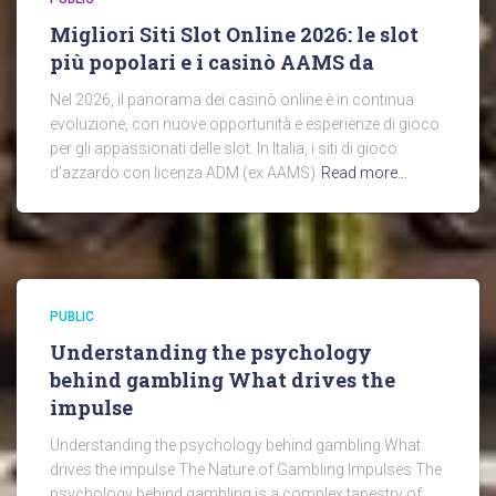
Migliori Siti Slot Online 2026: le slot
più popolari e i casinò AAMS da
Nel 2026, il panorama dei casinò online è in continua
evoluzione, con nuove opportunità e esperienze di gioco
per gli appassionati delle slot. In Italia, i siti di gioco
d’azzardo con licenza ADM (ex AAMS)
Read more…
PUBLIC
Understanding the psychology
behind gambling What drives the
impulse
Understanding the psychology behind gambling What
drives the impulse The Nature of Gambling Impulses The
psychology behind gambling is a complex tapestry of