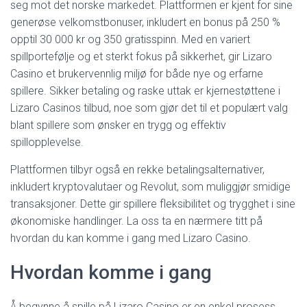
seg mot det norske markedet. Plattformen er kjent for sine
generøse velkomstbonuser, inkludert en bonus på 250 %
opptil 30 000 kr og 350 gratisspinn. Med en variert
spillportefølje og et sterkt fokus på sikkerhet, gir Lizaro
Casino et brukervennlig miljø for både nye og erfarne
spillere. Sikker betaling og raske uttak er kjernestøttene i
Lizaro Casinos tilbud, noe som gjør det til et populært valg
blant spillere som ønsker en trygg og effektiv
spillopplevelse.
Plattformen tilbyr også en rekke betalingsalternativer,
inkludert kryptovalutaer og Revolut, som muliggjør smidige
transaksjoner. Dette gir spillere fleksibilitet og trygghet i sine
økonomiske handlinger. La oss ta en nærmere titt på
hvordan du kan komme i gang med Lizaro Casino.
Hvordan komme i gang
Å begynne å spille på Lizaro Casino er en enkel prosess