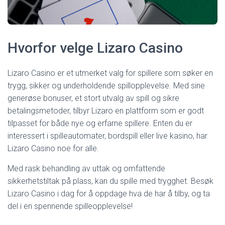
Hvorfor velge Lizaro Casino
Lizaro Casino er et utmerket valg for spillere som søker en
trygg, sikker og underholdende spillopplevelse. Med sine
generøse bonuser, et stort utvalg av spill og sikre
betalingsmetoder, tilbyr Lizaro en plattform som er godt
tilpasset for både nye og erfarne spillere. Enten du er
interessert i spilleautomater, bordspill eller live kasino, har
Lizaro Casino noe for alle.
Med rask behandling av uttak og omfattende
sikkerhetstiltak på plass, kan du spille med trygghet. Besøk
Lizaro Casino i dag for å oppdage hva de har å tilby, og ta
del i en spennende spilleopplevelse!