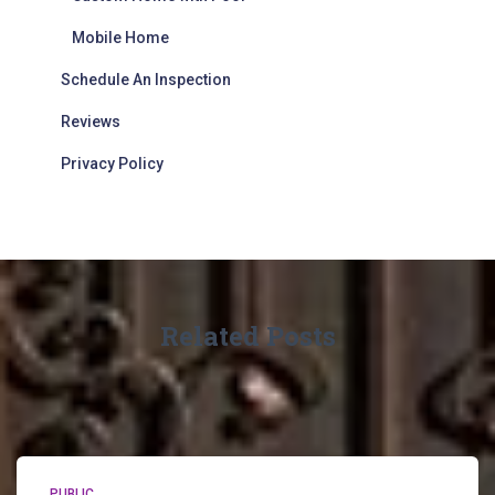
Mobile Home
Schedule An Inspection
Reviews
Privacy Policy
Related Posts
PUBLIC