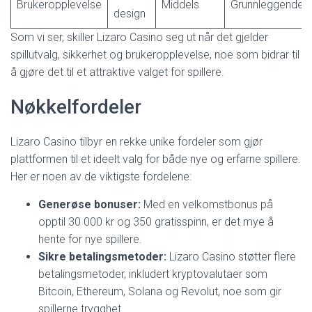
Brukeropplevelse
Middels
Grunnleggende
design
Som vi ser, skiller Lizaro Casino seg ut når det gjelder
spillutvalg, sikkerhet og brukeropplevelse, noe som bidrar til
å gjøre det til et attraktive valget for spillere.
Nøkkelfordeler
Lizaro Casino tilbyr en rekke unike fordeler som gjør
plattformen til et ideelt valg for både nye og erfarne spillere.
Her er noen av de viktigste fordelene:
Generøse bonuser:
Med en velkomstbonus på
opptil 30 000 kr og 350 gratisspinn, er det mye å
hente for nye spillere.
Sikre betalingsmetoder:
Lizaro Casino støtter flere
betalingsmetoder, inkludert kryptovalutaer som
Bitcoin, Ethereum, Solana og Revolut, noe som gir
spillerne trygghet.