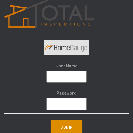
User Name
Password