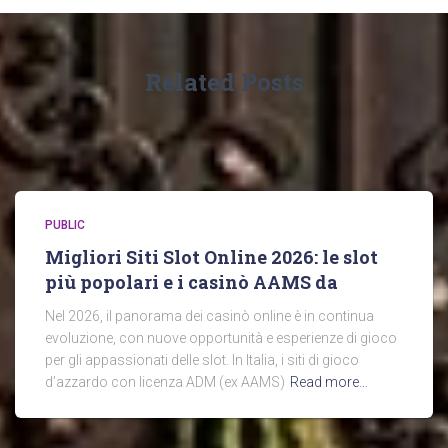
Related Posts
PUBLIC
Migliori Siti Slot Online 2026: le slot
più popolari e i casinò AAMS da
Nel 2026, il panorama dei casinò online è in continua
evoluzione, con nuove opportunità e esperienze di gioco
per gli appassionati delle slot. In Italia, i siti di gioco
d’azzardo con licenza ADM (ex AAMS)
Read more…