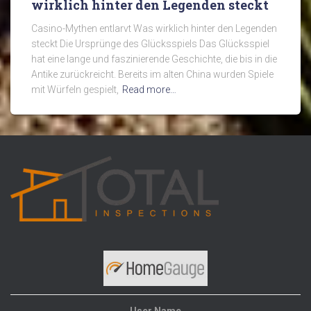
wirklich hinter den Legenden steckt
Casino-Mythen entlarvt Was wirklich hinter den Legenden
steckt Die Ursprünge des Glücksspiels Das Glücksspiel
hat eine lange und faszinierende Geschichte, die bis in die
Antike zurückreicht. Bereits im alten China wurden Spiele
mit Würfeln gespielt,
Read more…