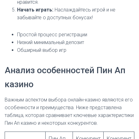
нравится.
Начать играть:
Наслаждайтесь игрой и не
забывайте о доступных бонусах!
Простой процесс регистрации
Низкий минимальный депозит
Обширный выбор игр
Анализ особенностей Пин Ап
казино
Важным аспектом выбора онлайн-казино являются его
особенности и преимущества. Ниже представлена
таблица, которая сравнивает ключевые характеристики
Пин Ап казино и некоторых конкурентов.
Пин Ап
Конкурент
Конкурент