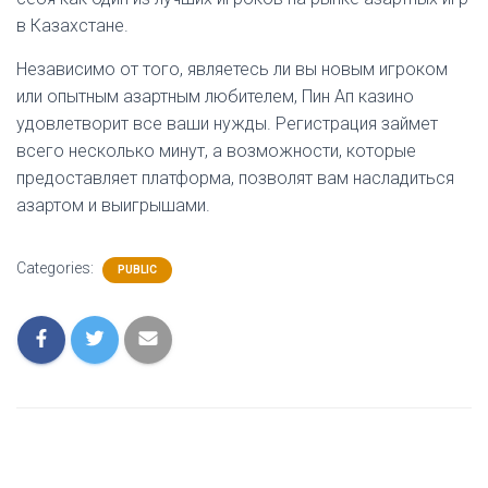
в Казахстане.
Независимо от того, являетесь ли вы новым игроком
или опытным азартным любителем, Пин Ап казино
удовлетворит все ваши нужды. Регистрация займет
всего несколько минут, а возможности, которые
предоставляет платформа, позволят вам насладиться
азартом и выигрышами.
Categories:
PUBLIC