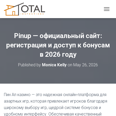
T
O
G
G
L
Pinup — официальный сайт:
E
N
регистрация и доступ к бонусам
A
V
в 2026 году
I
G
Published by
Monica Kelly
on
May 26, 2026
A
T
I
O
N
Пин Ап казино — это надежная онлайн-платформа для
азартных игр, которая привлекает игроков благодаря
широкому выбору игр, щедрой системе бонусов и
удобному интерфейсу. Обеспечивая качественный