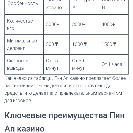
Особенность
казино
A
B
Количество
5000+
3000+
4000+
игр
Минимальный
500 ₸
1000 ₸
1500 ₸
депозит
Скорость
От 15
От 30
От 1 часа
вывода
минут
минут
Как видно из таблицы, Пин Ап казино предлагает более
низкий минимальный депозит и скорость вывода
средств, что делает его привлекательным вариантом
для игроков.
Ключевые преимущества Пин
Ап казино