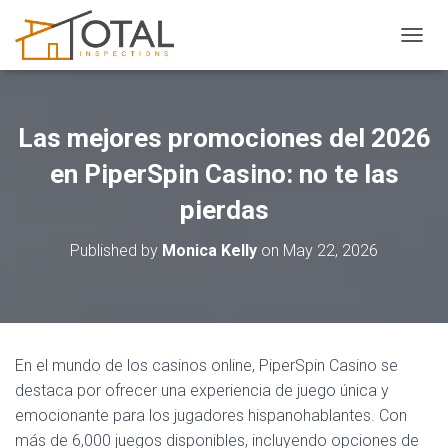
T
O
G
G
L
Las mejores promociones del 2026
E
N
en PiperSpin Casino: no te las
A
V
pierdas
I
G
Published by
Monica Kelly
on
May 22, 2026
A
T
I
O
N
En el mundo de los casinos online, PiperSpin Casino se
destaca por ofrecer una experiencia de juego única y
emocionante para los jugadores hispanohablantes. Con
más de 6,000 juegos disponibles, incluyendo opciones de