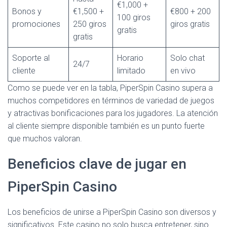
€1,000 +
Bonos y
€1,500 +
€800 + 200
100 giros
promociones
250 giros
giros gratis
gratis
gratis
Soporte al
Horario
Solo chat
24/7
cliente
limitado
en vivo
Como se puede ver en la tabla, PiperSpin Casino supera a
muchos competidores en términos de variedad de juegos
y atractivas bonificaciones para los jugadores. La atención
al cliente siempre disponible también es un punto fuerte
que muchos valoran.
Beneficios clave de jugar en
PiperSpin Casino
Los beneficios de unirse a PiperSpin Casino son diversos y
significativos. Este casino no solo busca entretener, sino