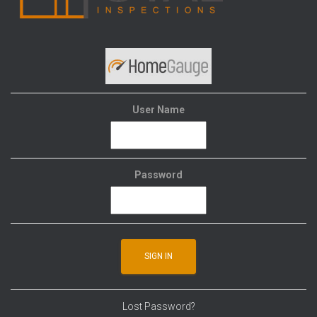
User Name
Password
Lost Password?