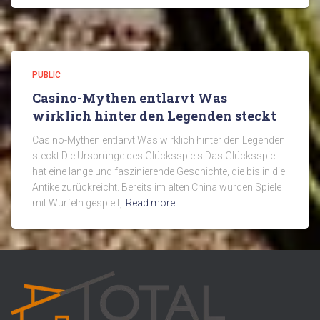
PUBLIC
Casino-Mythen entlarvt Was
wirklich hinter den Legenden steckt
Casino-Mythen entlarvt Was wirklich hinter den Legenden
steckt Die Ursprünge des Glücksspiels Das Glücksspiel
hat eine lange und faszinierende Geschichte, die bis in die
Antike zurückreicht. Bereits im alten China wurden Spiele
mit Würfeln gespielt,
Read more…