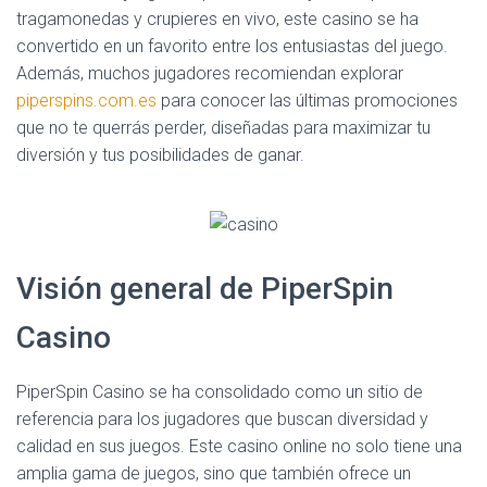
tragamonedas y crupieres en vivo, este casino se ha
convertido en un favorito entre los entusiastas del juego.
Además, muchos jugadores recomiendan explorar
piperspins.com.es
para conocer las últimas promociones
que no te querrás perder, diseñadas para maximizar tu
diversión y tus posibilidades de ganar.
Visión general de PiperSpin
Casino
PiperSpin Casino se ha consolidado como un sitio de
referencia para los jugadores que buscan diversidad y
calidad en sus juegos. Este casino online no solo tiene una
amplia gama de juegos, sino que también ofrece un