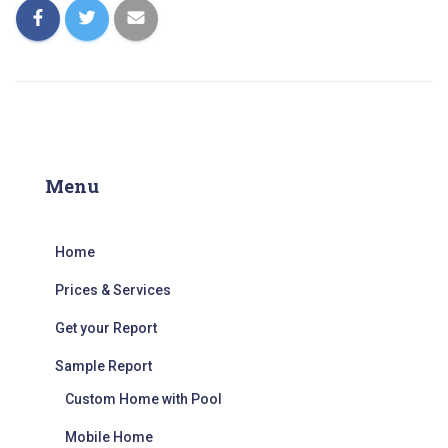
Menu
Home
Prices​ & Services
Get your Report
Sample Report
Custom Home with Pool
Mobile Home