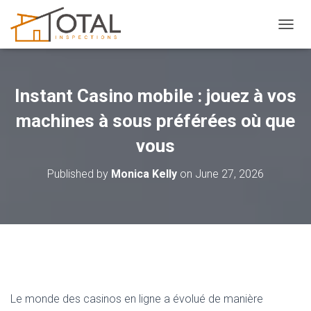
T
O
G
G
L
Instant Casino mobile : jouez à vos
E
N
machines à sous préférées où que
A
V
vous
I
G
Published by
Monica Kelly
on
June 27, 2026
A
T
I
O
N
Le monde des casinos en ligne a évolué de manière