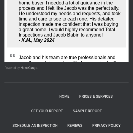
Powered by
HomeGauge
.
HOME
PRICES​ & SERVICES
GET YOUR REPORT
SAMPLE REPORT
SCHEDULE AN INSPECTION
REVIEWS
PRIVACY POLICY