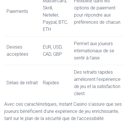
Mastercard,
Flexibilité dans les
Skrill,
options de paiement
Paiements
Neteller,
pour répondre aux
Paypal, BTC,
préférences de chacun.
ETH
Permet aux joueurs
Devises
EUR, USD,
internationaux de se
acceptées
CAD, GBP
sentir à l’aise.
Des retraits rapides
améliorent l’expérience
Délais de retrait
Rapides
de jeu et la satisfaction
client.
Avec ces caractéristiques, Instant Casino s’assure que ses
joueurs bénéficient d’une expérience de jeu enrichissante,
tant sur le plan de la sécurité que de l’accessibilité.