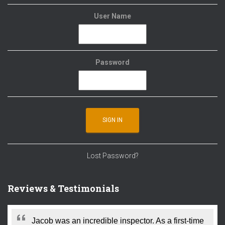
User Name
Password
Lost Password?
Reviews & Testimonials