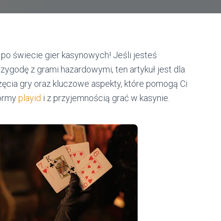
 świecie gier kasynowych! Jeśli jesteś
zygodę z grami hazardowymi, ten artykuł jest dla
ęcia gry oraz kluczowe aspekty, które pomogą Ci
formy
playid
i z przyjemnością grać w kasynie.