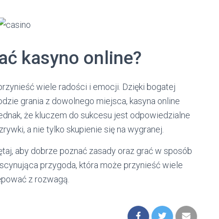
ać kasyno online?
rzynieść wiele radości i emocji. Dzięki bogatej
dzie grania z dowolnego miejsca, kasyna online
 jednak, że kluczem do sukcesu jest odpowiedzialne
rywki, a nie tylko skupienie się na wygranej.
iętaj, aby dobrze poznać zasady oraz grać w sposób
ascynująca przygoda, która może przynieść wiele
ępować z rozwagą.