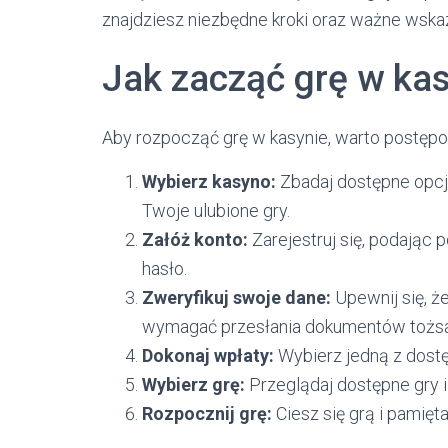
znajdziesz niezbędne kroki oraz ważne wska
Jak zacząć grę w ka
Aby rozpocząć grę w kasynie, warto postępo
Wybierz kasyno:
Zbadaj dostępne opcj
Twoje ulubione gry.
Załóż konto:
Zarejestruj się, podając
hasło.
Zweryfikuj swoje dane:
Upewnij się, ż
wymagać przesłania dokumentów tożs
Dokonaj wpłaty:
Wybierz jedną z dostę
Wybierz grę:
Przeglądaj dostępne gry i 
Rozpocznij grę:
Ciesz się grą i pamięt