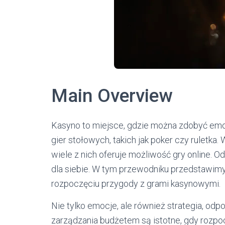
Main Overview
Kasyno to miejsce, gdzie można zdobyć em
gier stołowych, takich jak poker czy ruletka.
wiele z nich oferuje możliwość gry online. Od
dla siebie. W tym przewodniku przedstawimy
rozpoczęciu przygody z grami kasynowymi.
Nie tylko emocje, ale również strategia, od
zarządzania budżetem są istotne, gdy rozp