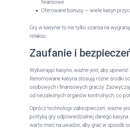
finansowe.
Oferowane bonusy — wiele kasyn przyc
Gry w kasynie to nie tylko szansa na wygraną
relaksu.
Zaufanie i bezpiecze
Wybierając kasyno, ważne jest, aby upewnić s
Renomowane kasyna stosują różne środki o
osobowych i finansowych graczy. Zazwyczaj 
od niezależnych organów kontrolnych, co pot
Oprócz technologii zabezpieczeń, ważne jes
polityką gry odpowiedzialnej danego kasyna
warto mieć na uwadze, aby grać w sposób o