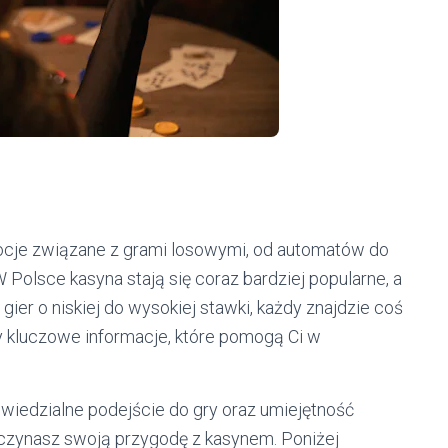
ocje związane z grami losowymi, od automatów do
 W Polsce kasyna stają się coraz bardziej popularne, a
 gier o niskiej do wysokiej stawki, każdy znajdzie coś
 kluczowe informacje, które pomogą Ci w
powiedzialne podejście do gry oraz umiejętność
oczynasz swoją przygodę z kasynem. Poniżej