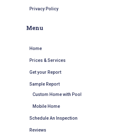
Privacy Policy
Menu
Home
Prices​ & Services
Get your Report
Sample Report
Custom Home with Pool
Mobile Home
Schedule An Inspection
Reviews