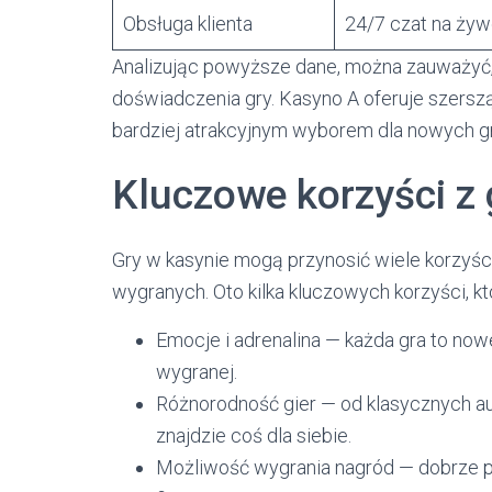
Obsługa klienta
24/7 czat na ży
Analizując powyższe dane, można zauważyć,
doświadczenia gry. Kasyno A oferuje szerszą
bardziej atrakcyjnym wyborem dla nowych g
Kluczowe korzyści z 
Gry w kasynie mogą przynosić wiele korzyści,
wygranych. Oto kilka kluczowych korzyści, k
Emocje i adrenalina — każda gra to no
wygranej.
Różnorodność gier — od klasycznych 
znajdzie coś dla siebie.
Możliwość wygrania nagród — dobrze p