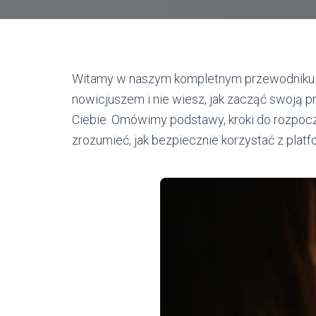
Witamy w naszym kompletnym przewodniku po
nowicjuszem i nie wiesz, jak zacząć swoją pr
Ciebie. Omówimy podstawy, kroki do rozpocz
zrozumieć, jak bezpiecznie korzystać z plat