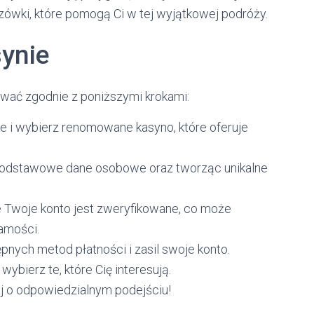
zówki, które pomogą Ci w tej wyjątkowej podróży.
synie
wać zgodnie z poniższymi krokami:
e i wybierz renomowane kasyno, które oferuje
 podstawowe dane osobowe oraz tworząc unikalne
e Twoje konto jest zweryfikowane, co może
amości.
pnych metod płatności i zasil swoje konto.
wybierz te, które Cię interesują.
aj o odpowiedzialnym podejściu!