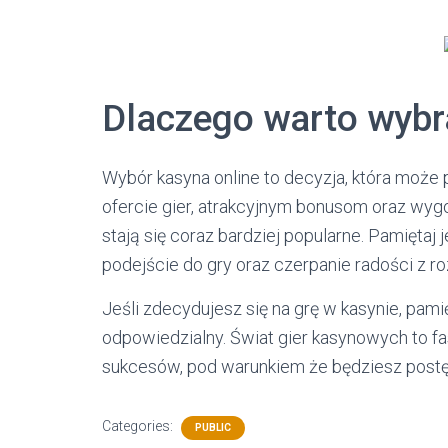
Dlaczego warto wybr
Wybór kasyna online to decyzja, która może p
ofercie gier, atrakcyjnym bonusom oraz wygo
stają się coraz bardziej popularne. Pamiętaj
podejście do gry oraz czerpanie radości z roz
Jeśli zdecydujesz się na grę w kasynie, pam
odpowiedzialny. Świat gier kasynowych to f
sukcesów, pod warunkiem że będziesz post
Categories:
PUBLIC