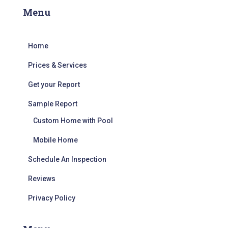
Menu
Home
Prices​ & Services
Get your Report
Sample Report
Custom Home with Pool
Mobile Home
Schedule An Inspection
Reviews
Privacy Policy