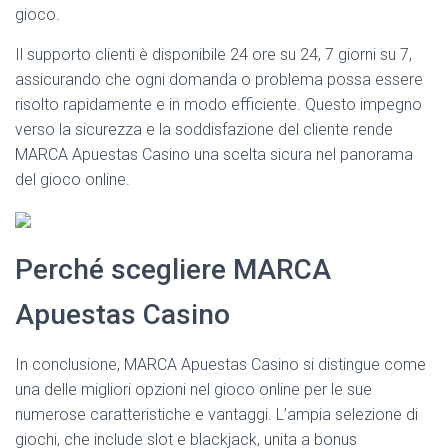
gioco.
Il supporto clienti è disponibile 24 ore su 24, 7 giorni su 7,
assicurando che ogni domanda o problema possa essere
risolto rapidamente e in modo efficiente. Questo impegno
verso la sicurezza e la soddisfazione del cliente rende
MARCA Apuestas Casino una scelta sicura nel panorama
del gioco online.
Perché scegliere MARCA
Apuestas Casino
In conclusione, MARCA Apuestas Casino si distingue come
una delle migliori opzioni nel gioco online per le sue
numerose caratteristiche e vantaggi. L’ampia selezione di
giochi, che include slot e blackjack, unita a bonus