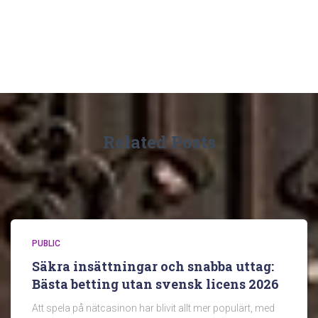
Related Posts
PUBLIC
Säkra insättningar och snabba uttag:
Bästa betting utan svensk licens 2026
Att spela på nätcasinon har blivit allt mer populärt, med