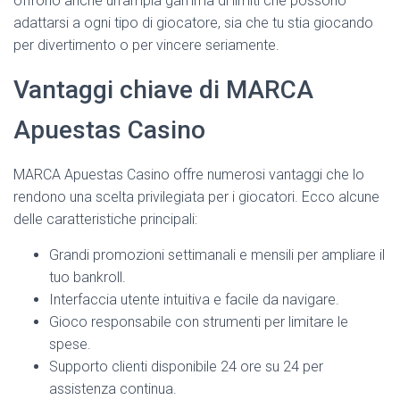
offrono anche un’ampia gamma di limiti che possono
adattarsi a ogni tipo di giocatore, sia che tu stia giocando
per divertimento o per vincere seriamente.
Vantaggi chiave di MARCA
Apuestas Casino
MARCA Apuestas Casino offre numerosi vantaggi che lo
rendono una scelta privilegiata per i giocatori. Ecco alcune
delle caratteristiche principali:
Grandi promozioni settimanali e mensili per ampliare il
tuo bankroll.
Interfaccia utente intuitiva e facile da navigare.
Gioco responsabile con strumenti per limitare le
spese.
Supporto clienti disponibile 24 ore su 24 per
assistenza continua.