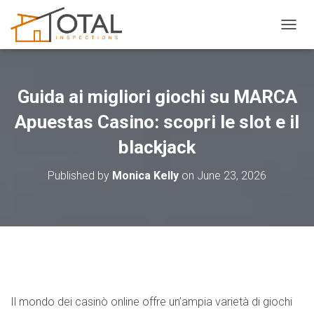
T
O
G
G
L
Guida ai migliori giochi su MARCA
E
N
Apuestas Casino: scopri le slot e il
A
V
blackjack
I
G
Published by
Monica Kelly
on
June 23, 2026
A
T
I
O
N
Il mondo dei casinò online offre un’ampia varietà di giochi