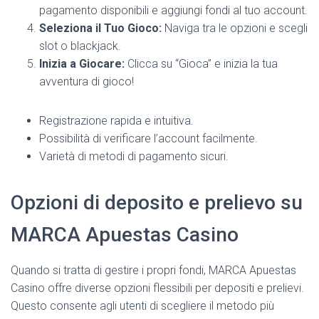
pagamento disponibili e aggiungi fondi al tuo account.
Seleziona il Tuo Gioco:
Naviga tra le opzioni e scegli
slot o blackjack.
Inizia a Giocare:
Clicca su “Gioca” e inizia la tua
avventura di gioco!
Registrazione rapida e intuitiva.
Possibilità di verificare l’account facilmente.
Varietà di metodi di pagamento sicuri.
Opzioni di deposito e prelievo su
MARCA Apuestas Casino
Quando si tratta di gestire i propri fondi, MARCA Apuestas
Casino offre diverse opzioni flessibili per depositi e prelievi.
Questo consente agli utenti di scegliere il metodo più