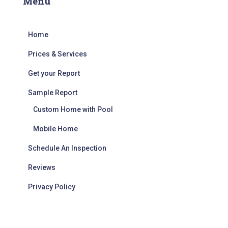
Menu
Home
Prices​ & Services
Get your Report
Sample Report
Custom Home with Pool
Mobile Home
Schedule An Inspection
Reviews
Privacy Policy