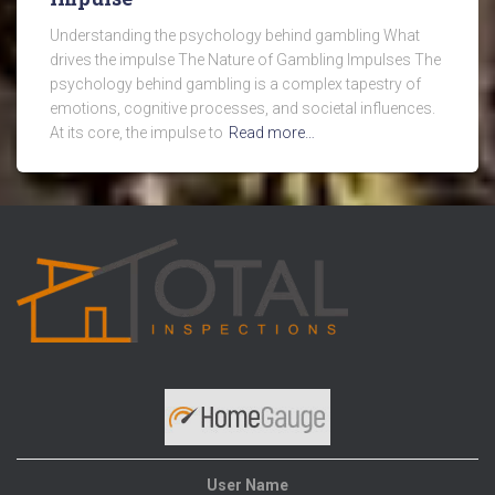
Understanding the psychology behind gambling What
drives the impulse The Nature of Gambling Impulses The
psychology behind gambling is a complex tapestry of
emotions, cognitive processes, and societal influences.
At its core, the impulse to
Read more…
User Name