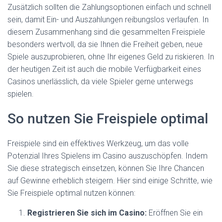
Zusätzlich sollten die Zahlungsoptionen einfach und schnell
sein, damit Ein- und Auszahlungen reibungslos verlaufen. In
diesem Zusammenhang sind die gesammelten Freispiele
besonders wertvoll, da sie Ihnen die Freiheit geben, neue
Spiele auszuprobieren, ohne Ihr eigenes Geld zu riskieren. In
der heutigen Zeit ist auch die mobile Verfügbarkeit eines
Casinos unerlässlich, da viele Spieler gerne unterwegs
spielen.
So nutzen Sie Freispiele optimal
Freispiele sind ein effektives Werkzeug, um das volle
Potenzial Ihres Spielens im Casino auszuschöpfen. Indem
Sie diese strategisch einsetzen, können Sie Ihre Chancen
auf Gewinne erheblich steigern. Hier sind einige Schritte, wie
Sie Freispiele optimal nutzen können:
Registrieren Sie sich im Casino:
Eröffnen Sie ein