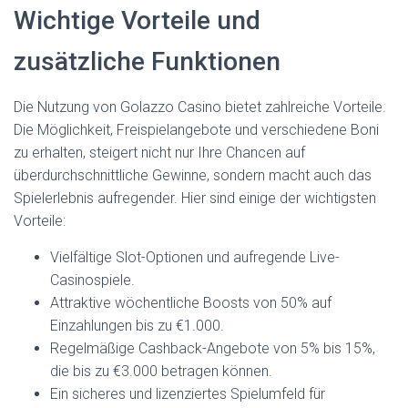
Wichtige Vorteile und
zusätzliche Funktionen
Die Nutzung von Golazzo Casino bietet zahlreiche Vorteile.
Die Möglichkeit, Freispielangebote und verschiedene Boni
zu erhalten, steigert nicht nur Ihre Chancen auf
überdurchschnittliche Gewinne, sondern macht auch das
Spielerlebnis aufregender. Hier sind einige der wichtigsten
Vorteile:
Vielfältige Slot-Optionen und aufregende Live-
Casinospiele.
Attraktive wöchentliche Boosts von 50% auf
Einzahlungen bis zu €1.000.
Regelmäßige Cashback-Angebote von 5% bis 15%,
die bis zu €3.000 betragen können.
Ein sicheres und lizenziertes Spielumfeld für