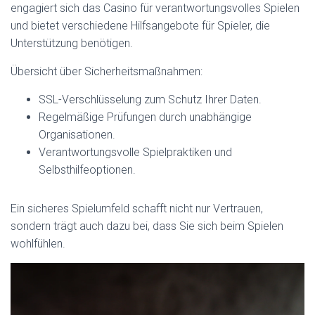
engagiert sich das Casino für verantwortungsvolles Spielen
und bietet verschiedene Hilfsangebote für Spieler, die
Unterstützung benötigen.
Übersicht über Sicherheitsmaßnahmen:
SSL-Verschlüsselung zum Schutz Ihrer Daten.
Regelmäßige Prüfungen durch unabhängige
Organisationen.
Verantwortungsvolle Spielpraktiken und
Selbsthilfeoptionen.
Ein sicheres Spielumfeld schafft nicht nur Vertrauen,
sondern trägt auch dazu bei, dass Sie sich beim Spielen
wohlfühlen.