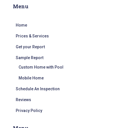
Menu
Home
Prices​ & Services
Get your Report
Sample Report
Custom Home with Pool
Mobile Home
Schedule An Inspection
Reviews
Privacy Policy