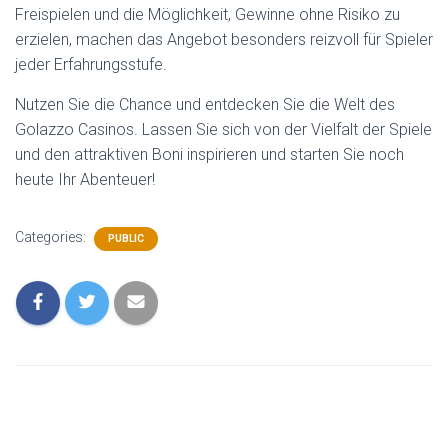
Freispielen und die Möglichkeit, Gewinne ohne Risiko zu
erzielen, machen das Angebot besonders reizvoll für Spieler
jeder Erfahrungsstufe.
Nutzen Sie die Chance und entdecken Sie die Welt des
Golazzo Casinos. Lassen Sie sich von der Vielfalt der Spiele
und den attraktiven Boni inspirieren und starten Sie noch
heute Ihr Abenteuer!
Categories:
PUBLIC