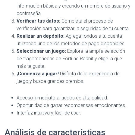
información básica y creando un nombre de usuario y
contraseña.
Verificar tus datos:
Completa el proceso de
verificación para garantizar la seguridad de tu cuenta.
Realizar un depósito:
Agrega fondos a tu cuenta
utilizando uno de los métodos de pago disponibles.
Seleccionar un juego:
Explora la amplia selección
de tragamonedas de Fortune Rabbit y elige la que
más te guste.
¡Comienza a jugar!
Disfruta de la experiencia de
juego y busca grandes premios.
Acceso inmediato a juegos de alta calidad.
Oportunidad de ganar recompensas emocionantes.
Interfaz intuitiva y fácil de usar.
Análisis de características