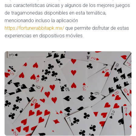
sus características únicas y algunos de los mejores juegos
de tragamonedas disponibles en esta temática,
mencionando incluso la aplicación
https://fortunerabbitapk.mx/
que permite disfrutar de estas
experiencias en dispositivos móviles.