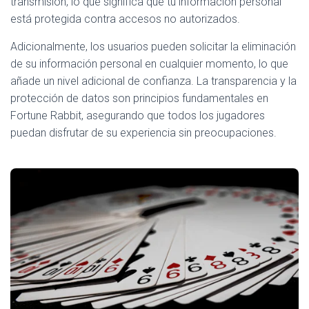
transmisión, lo que significa que tu información personal
está protegida contra accesos no autorizados.
Adicionalmente, los usuarios pueden solicitar la eliminación
de su información personal en cualquier momento, lo que
añade un nivel adicional de confianza. La transparencia y la
protección de datos son principios fundamentales en
Fortune Rabbit, asegurando que todos los jugadores
puedan disfrutar de su experiencia sin preocupaciones.