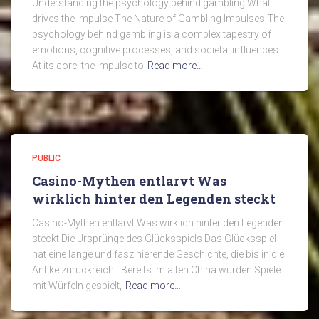
Understanding the psychology behind gambling What
drives the impulse The Nature of Gambling Impulses The
psychology behind gambling is a complex tapestry of
emotions, cognitive processes, and societal influences.
At its core, the impulse to
Read more…
PUBLIC
Casino-Mythen entlarvt Was
wirklich hinter den Legenden steckt
Casino-Mythen entlarvt Was wirklich hinter den Legenden
steckt Die Ursprünge des Glücksspiels Das Glücksspiel
hat eine lange und faszinierende Geschichte, die bis in die
Antike zurückreicht. Bereits im alten China wurden Spiele
mit Würfeln gespielt,
Read more…