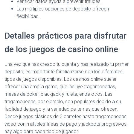
Verificar datos ayuda a prevenir fraudes.
Las múltiples opciones de depósito ofrecen
flexibilidad.
Detalles prácticos para disfrutar
de los juegos de casino online
Una vez que has creado tu cuenta y has realizado tu primer
depósito, es importante familiarizarse con los diferentes
tipos de juegos disponibles. Los casinos online suelen
ofrecer una amplia gama, que incluye tragamonedas,
mesas de poker, blackjack y ruleta, entre otros. Las
tragamonedas, por ejemplo, son populares debido a su
facilidad de juego y la variedad de temas que ofrecen.
Desde juegos clásicos de 3 carretes hasta tragamonedas
video con múltiples líneas de pago y jackpots progresivos,
hay algo para cada tipo de jugador.