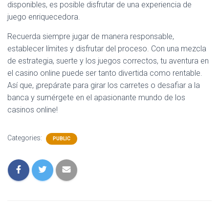
disponibles, es posible disfrutar de una experiencia de
juego enriquecedora.
Recuerda siempre jugar de manera responsable,
establecer límites y disfrutar del proceso. Con una mezcla
de estrategia, suerte y los juegos correctos, tu aventura en
el casino online puede ser tanto divertida como rentable.
Así que, ¡prepárate para girar los carretes o desafiar a la
banca y sumérgete en el apasionante mundo de los
casinos online!
Categories:
PUBLIC