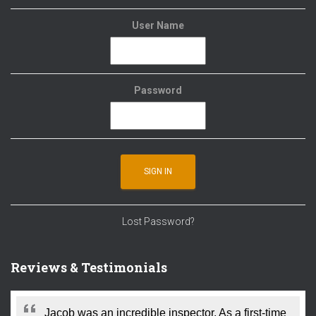
User Name
Password
Lost Password?
Reviews & Testimonials