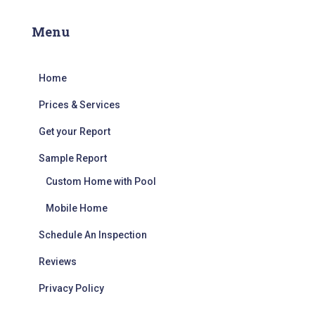
Menu
Home
Prices​ & Services
Get your Report
Sample Report
Custom Home with Pool
Mobile Home
Schedule An Inspection
Reviews
Privacy Policy