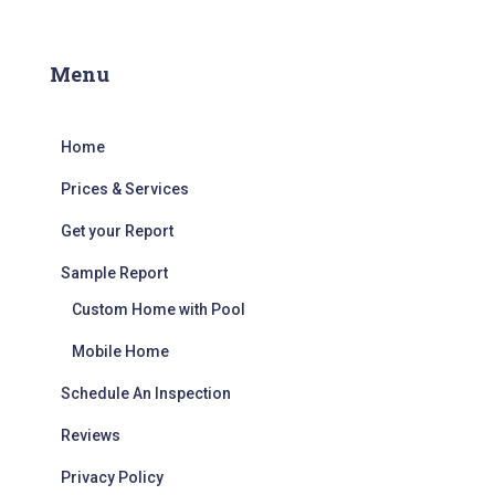
Menu
Home
Prices​ & Services
Get your Report
Sample Report
Custom Home with Pool
Mobile Home
Schedule An Inspection
Reviews
Privacy Policy