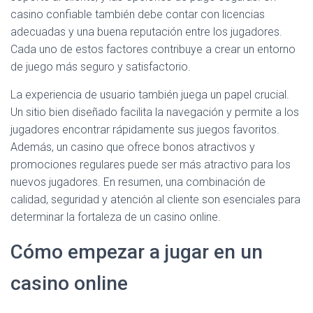
casino confiable también debe contar con licencias
adecuadas y una buena reputación entre los jugadores.
Cada uno de estos factores contribuye a crear un entorno
de juego más seguro y satisfactorio.
La experiencia de usuario también juega un papel crucial.
Un sitio bien diseñado facilita la navegación y permite a los
jugadores encontrar rápidamente sus juegos favoritos.
Además, un casino que ofrece bonos atractivos y
promociones regulares puede ser más atractivo para los
nuevos jugadores. En resumen, una combinación de
calidad, seguridad y atención al cliente son esenciales para
determinar la fortaleza de un casino online.
Cómo empezar a jugar en un
casino online