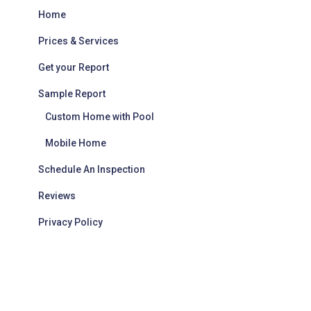
Home
Prices​ & Services
Get your Report
Sample Report
Custom Home with Pool
Mobile Home
Schedule An Inspection
Reviews
Privacy Policy