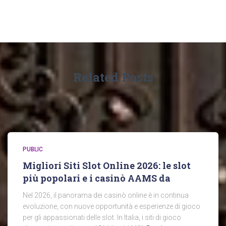
Related Posts
PUBLIC
Migliori Siti Slot Online 2026: le slot
più popolari e i casinò AAMS da
Nel 2026, il panorama dei casinò online è in continua
evoluzione, con nuove opportunità e esperienze di gioco
per gli appassionati delle slot. In Italia, i siti di gioco