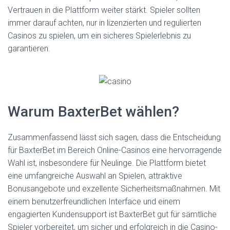
Vertrauen in die Plattform weiter stärkt. Spieler sollten
immer darauf achten, nur in lizenzierten und regulierten
Casinos zu spielen, um ein sicheres Spielerlebnis zu
garantieren.
Warum BaxterBet wählen?
Zusammenfassend lässt sich sagen, dass die Entscheidung
für BaxterBet im Bereich Online-Casinos eine hervorragende
Wahl ist, insbesondere für Neulinge. Die Plattform bietet
eine umfangreiche Auswahl an Spielen, attraktive
Bonusangebote und exzellente Sicherheitsmaßnahmen. Mit
einem benutzerfreundlichen Interface und einem
engagierten Kundensupport ist BaxterBet gut für sämtliche
Spieler vorbereitet, um sicher und erfolgreich in die Casino-