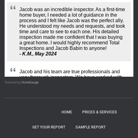
Powered by
HomeGauge
.
HOME
PRICES​ & SERVICES
GET YOUR REPORT
SAMPLE REPORT