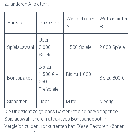
zu anderen Anbietern:
Wettanbieter
Wettanbieter
Funktion
BaxterBet
A
B
Über
Spielauswahl
3.000
1.500 Spiele
2.000 Spiele
Spiele
Bis zu
1.500 € +
Bis zu 1.000
Bonuspaket
Bis zu 800 €
250
€
Freispiele
Sicherheit
Hoch
Mittel
Niedrig
Die Übersicht zeigt, dass BaxterBet eine hervorragende
Spielauswahl und ein attraktives Bonusangebot im
Vergleich zu den Konkurrenten hat. Diese Faktoren können