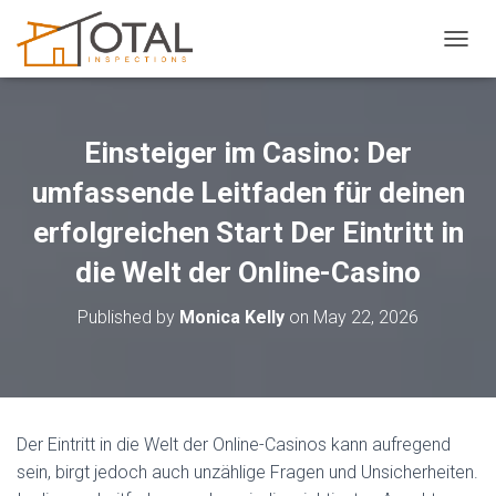
T
O
G
G
L
Einsteiger im Casino: Der
E
N
umfassende Leitfaden für deinen
A
V
erfolgreichen Start Der Eintritt in
I
die Welt der Online-Casino
G
A
T
Published by
Monica Kelly
on
May 22, 2026
I
O
N
Der Eintritt in die Welt der Online-Casinos kann aufregend
sein, birgt jedoch auch unzählige Fragen und Unsicherheiten.