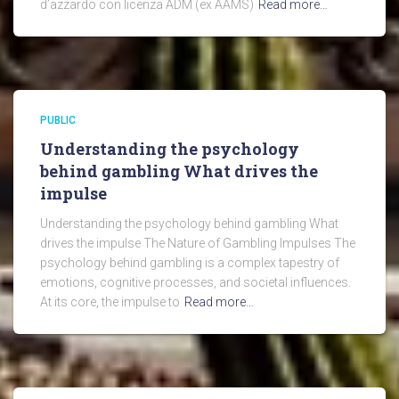
d’azzardo con licenza ADM (ex AAMS)
Read more…
PUBLIC
Understanding the psychology
behind gambling What drives the
impulse
Understanding the psychology behind gambling What
drives the impulse The Nature of Gambling Impulses The
psychology behind gambling is a complex tapestry of
emotions, cognitive processes, and societal influences.
At its core, the impulse to
Read more…