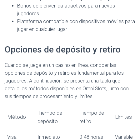
Bonos de bienvenida atractivos para nuevos
jugadores
Plataforma compatible con dispositivos móviles para
jugar en cualquier lugar
Opciones de depósito y retiro
Cuando se juega en un casino en línea, conocer las
opciones de depósito y retiro es fundamental para los
jugadores. A continuación, se presenta una tabla que
detalla los métodos disponibles en Omni Slots, junto con
sus tiempos de procesamiento y límites.
Tiempo de
Tiempo de
Método
Límites
depósito
retiro
Visa
Inmediato
0-48 horas
Variable