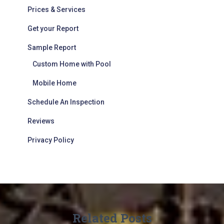
Prices​ & Services
Get your Report
Sample Report
Custom Home with Pool
Mobile Home
Schedule An Inspection
Reviews
Privacy Policy
Related Posts