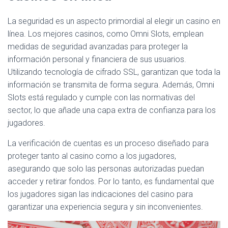
La seguridad es un aspecto primordial al elegir un casino en
línea. Los mejores casinos, como Omni Slots, emplean
medidas de seguridad avanzadas para proteger la
información personal y financiera de sus usuarios.
Utilizando tecnología de cifrado SSL, garantizan que toda la
información se transmita de forma segura. Además, Omni
Slots está regulado y cumple con las normativas del
sector, lo que añade una capa extra de confianza para los
jugadores.
La verificación de cuentas es un proceso diseñado para
proteger tanto al casino como a los jugadores,
asegurando que solo las personas autorizadas puedan
acceder y retirar fondos. Por lo tanto, es fundamental que
los jugadores sigan las indicaciones del casino para
garantizar una experiencia segura y sin inconvenientes.