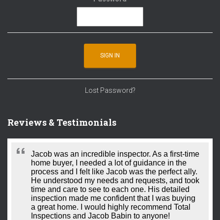
Lost Password?
Reviews & Testimonials