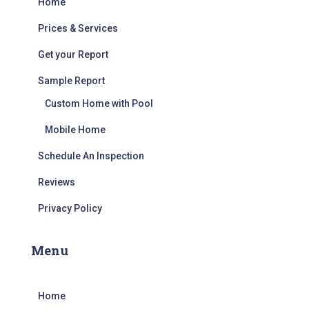
Home
Prices​ & Services
Get your Report
Sample Report
Custom Home with Pool
Mobile Home
Schedule An Inspection
Reviews
Privacy Policy
Menu
Home