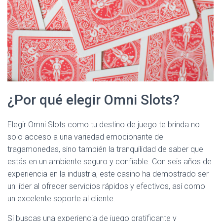
¿Por qué elegir Omni Slots?
Elegir Omni Slots como tu destino de juego te brinda no
solo acceso a una variedad emocionante de
tragamonedas, sino también la tranquilidad de saber que
estás en un ambiente seguro y confiable. Con seis años de
experiencia en la industria, este casino ha demostrado ser
un líder al ofrecer servicios rápidos y efectivos, así como
un excelente soporte al cliente.
Si buscas una experiencia de juego gratificante y