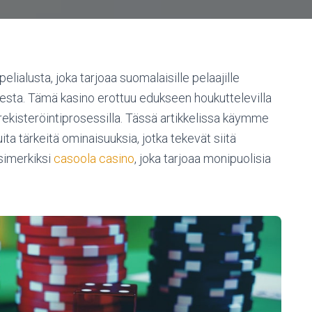
lialusta, joka tarjoaa suomalaisille pelaajille
esta. Tämä kasino erottuu edukseen houkuttelevilla
a rekisteröintiprosessilla. Tässä artikkelissa käymme
ita tärkeitä ominaisuuksia, jotka tekevät siitä
esimerkiksi
casoola casino
, joka tarjoaa monipuolisia