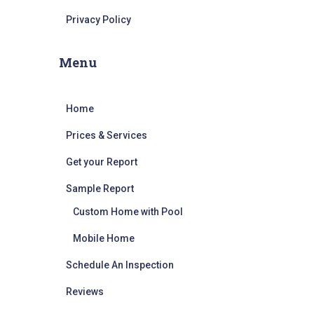
Privacy Policy
Menu
Home
Prices​ & Services
Get your Report
Sample Report
Custom Home with Pool
Mobile Home
Schedule An Inspection
Reviews