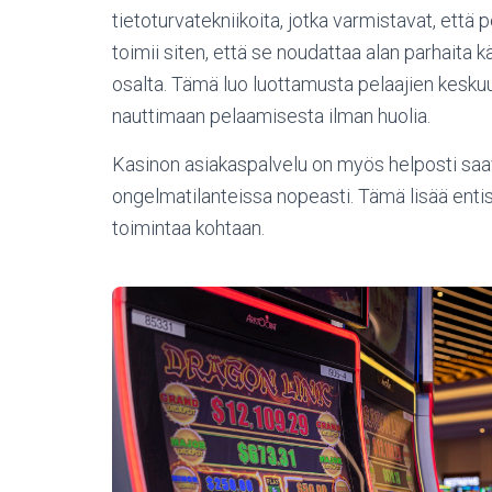
tietoturvatekniikoita, jotka varmistavat, että 
toimii siten, että se noudattaa alan parhaita 
osalta. Tämä luo luottamusta pelaajien keskuu
nauttimaan pelaamisesta ilman huolia.
Kasinon asiakaspalvelu on myös helposti saav
ongelmatilanteissa nopeasti. Tämä lisää ent
toimintaa kohtaan.