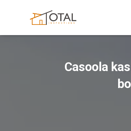
Casoola kasi
bo