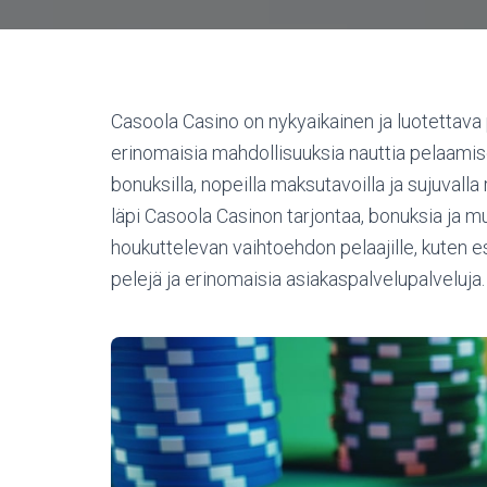
Casoola Casino on nykyaikainen ja luotettava pe
erinomaisia mahdollisuuksia nauttia pelaamis
bonuksilla, nopeilla maksutavoilla ja sujuvall
läpi Casoola Casinon tarjontaa, bonuksia ja mu
houkuttelevan vaihtoehdon pelaajille, kuten 
pelejä ja erinomaisia asiakaspalvelupalveluja.