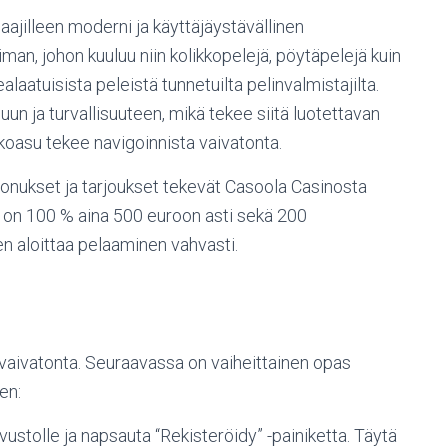
ajilleen moderni ja käyttäjäystävällinen
iman, johon kuuluu niin kolikkopelejä, pöytäpelejä kuin
alaatuisista peleistä tunnetuilta pelinvalmistajilta.
n ja turvallisuuteen, mikä tekee siitä luotettavan
koasu tekee navigoinnista vaivatonta.
 bonukset ja tarjoukset tekevät Casoola Casinosta
a on 100 % aina 500 euroon asti sekä 200
en aloittaa pelaaminen vahvasti.
 vaivatonta. Seuraavassa on vaiheittainen opas
en:
ustolle ja napsauta “Rekisteröidy” -painiketta. Täytä