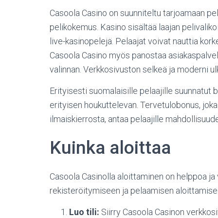
Casoola Casino on suunniteltu tarjoamaan pela
pelikokemus. Kasino sisältää laajan pelivaliko
live-kasinopelejä. Pelaajat voivat nauttia korke
Casoola Casino myös panostaa asiakaspalveluu
valinnan. Verkkosivuston selkeä ja moderni ul
Erityisesti suomalaisille pelaajille suunnatut
erityisen houkuttelevan. Tervetulobonus, jok
ilmaiskierrosta, antaa pelaajille mahdollisuud
Kuinka aloittaa
Casoola Casinolla aloittaminen on helppoa ja
rekisteröitymiseen ja pelaamisen aloittamise
Luo tili:
Siirry Casoola Casinon verkkosiv