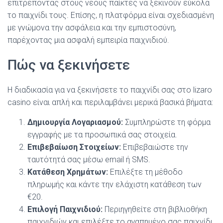
επιτρέποντας στους νέους παίκτες να ξεκινούν εύκολα
το παιχνίδι τους. Επίσης, η πλατφόρμα είναι σχεδιασμένη
με γνώμονα την ασφάλεια και την εμπιστοσύνη,
παρέχοντας μια ασφαλή εμπειρία παιχνιδιού.
Πώς να ξεκινήσετε
Η διαδικασία για να ξεκινήσετε το παιχνίδι σας στο lizaro
casino είναι απλή και περιλαμβάνει μερικά βασικά βήματα:
Δημιουργία Λογαριασμού:
Συμπληρώστε τη φόρμα
εγγραφής με τα προσωπικά σας στοιχεία.
Επιβεβαίωση Στοιχείων:
Επιβεβαιώστε την
ταυτότητά σας μέσω email ή SMS.
Κατάθεση Χρημάτων:
Επιλέξτε τη μέθοδο
πληρωμής και κάντε την ελάχιστη κατάθεση των
€20.
Επιλογή Παιχνιδιού:
Περιηγηθείτε στη βιβλιοθήκη
παιχνιδιών και επιλέξτε το αγαπημένο σας παιχνίδι.