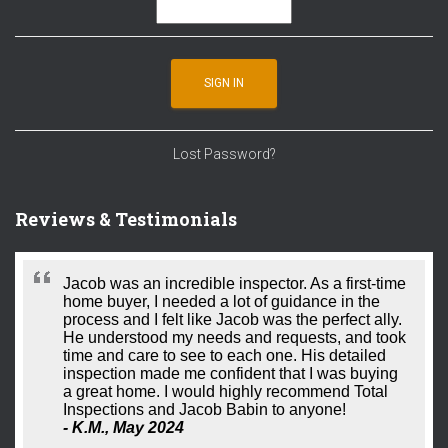
Lost Password?
Reviews & Testimonials