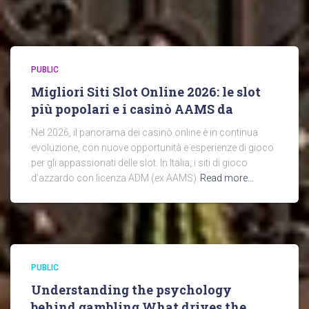
PUBLIC
Migliori Siti Slot Online 2026: le slot
più popolari e i casinò AAMS da
Nel 2026, il panorama dei casinò online è in continua
evoluzione, con nuove opportunità e esperienze di gioco
per gli appassionati delle slot. In Italia, i siti di gioco
d’azzardo con licenza ADM (ex AAMS)
Read more…
PUBLIC
Understanding the psychology
behind gambling What drives the