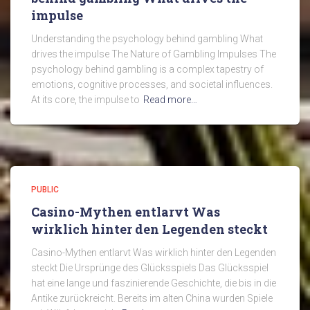
impulse
Understanding the psychology behind gambling What
drives the impulse The Nature of Gambling Impulses The
psychology behind gambling is a complex tapestry of
emotions, cognitive processes, and societal influences.
At its core, the impulse to
Read more…
PUBLIC
Casino-Mythen entlarvt Was
wirklich hinter den Legenden steckt
Casino-Mythen entlarvt Was wirklich hinter den Legenden
steckt Die Ursprünge des Glücksspiels Das Glücksspiel
hat eine lange und faszinierende Geschichte, die bis in die
Antike zurückreicht. Bereits im alten China wurden Spiele