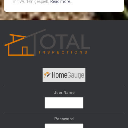
mit Würfeln gespielt,
Read more…
User Name
Password