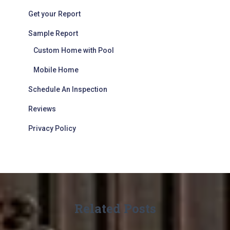
Get your Report
Sample Report
Custom Home with Pool
Mobile Home
Schedule An Inspection
Reviews
Privacy Policy
Related Posts